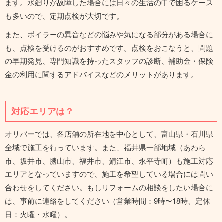
ます。水廻りが故障した場合には日々の生活の中で困るケース
も多いので、定期点検が大切です。
また、ボイラーの異音などの悩みや気になる部分がある場合に
も、点検を受けるのがおすすめです。点検をおこなうと、問題
の早期発見、専門知識を持ったスタッフの診断、補助金・保険
金の利用に関するアドバイスなどのメリットがあります。
対応エリアは？
オリバーでは、各店舗の所在地を中心として、富山県・石川県
全域で施工を行っています。また、福井県一部地域（あわら
市、坂井市、勝山市、福井市、鯖江市、永平寺町）も施工対応
エリアとなっていますので、施工を希望している場合には問い
合わせをしてください。もしリフォームの相談をしたい場合に
は、事前に連絡をしてください（営業時間：9時〜18時、定休
日：火曜・水曜）。