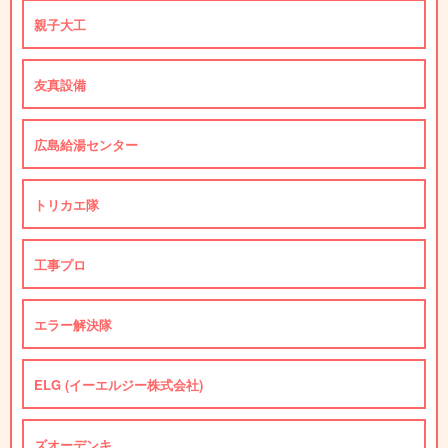
親子大工
友真設備
広島給湯センター
トリカエ隊
工事プロ
エラー解決隊
ELG (イーエルジー株式会社)
ズオーデンキ