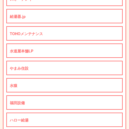
給湯器.jp
TOHOメンテナンス
水道屋本舗LP
やまみ住設
水猿
福田設備
ハロー給湯