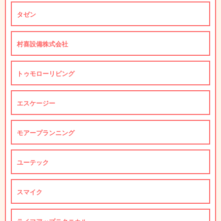
タゼン
村喜設備株式会社
トゥモローリビング
エスケージー
モアープランニング
ユーテック
スマイク