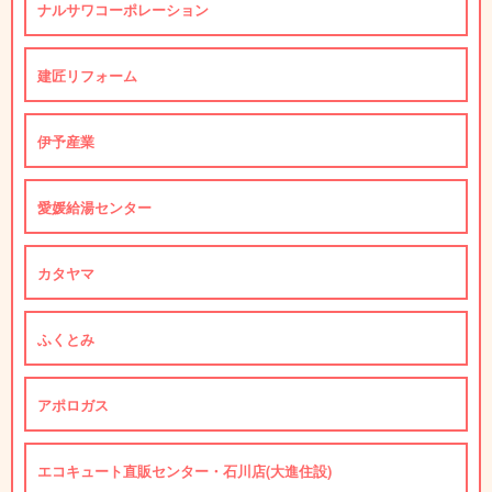
ナルサワコーポレーション
建匠リフォーム
伊予産業
愛媛給湯センター
カタヤマ
ふくとみ
アポロガス
エコキュート直販センター・石川店(大進住設)