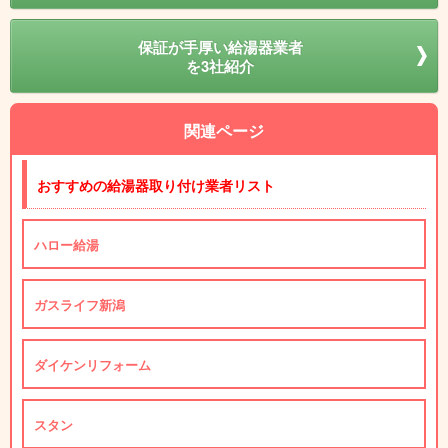
保証が手厚い給湯器業者
を3社紹介
関連ページ
おすすめの給湯器取り付け業者リスト
ハロー給湯
ガスライフ新潟
ダイケンリフォーム
スタン