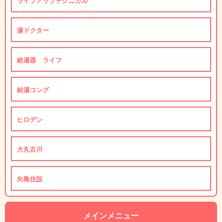
ライフアップテクニカル
湯ドクター
給湯器 ライフ
給湯コング
ヒロデン
大丸古川
矢島住設
メインメニュー