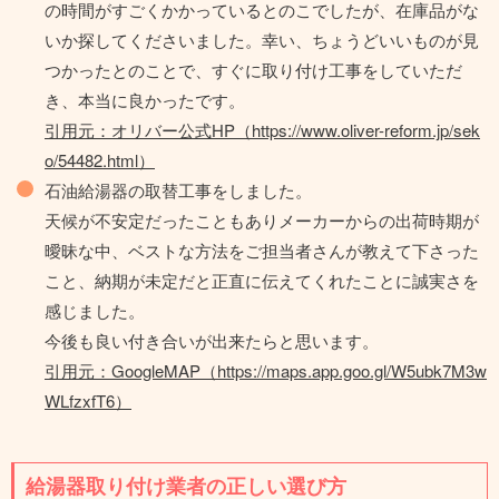
の時間がすごくかかっているとのこでしたが、在庫品がな
いか探してくださいました。幸い、ちょうどいいものが見
つかったとのことで、すぐに取り付け工事をしていただ
き、本当に良かったです。
引用元：オリバー公式HP（https://www.oliver-reform.jp/sek
o/54482.html）
石油給湯器の取替工事をしました。
天候が不安定だったこともありメーカーからの出荷時期が
曖昧な中、ベストな方法をご担当者さんが教えて下さった
こと、納期が未定だと正直に伝えてくれたことに誠実さを
感じました。
今後も良い付き合いが出来たらと思います。
引用元：GoogleMAP（https://maps.app.goo.gl/W5ubk7M3w
WLfzxfT6）
給湯器取り付け業者の正しい選び方