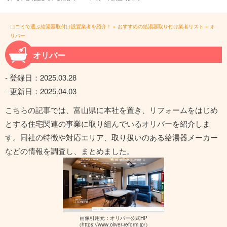
口コミで選ぶ給湯器取付け設置業者を紹介！
»
おすすめの給湯器取り付け業者リスト
»
オ
リバー
オリバー
- 登録日：
2025.03.28
- 更新日：
2025.04.03
こちらの記事では、富山県に本社を置き、リフォームをはじめ
とする住宅関連の事業に取り組んでいるオリバーを紹介しま
す。同社の特徴や対応エリア、取り扱いのある給湯器メーカー
などの情報を調査し、まとめました。
画像引用元：オリバー公式HP
（https://www.oliver-reform.jp/）