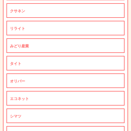
クサネン
リライト
みどり産業
タイト
オリバー
エコネット
シマツ