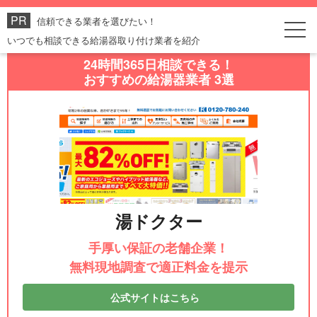
信頼できる業者を選びたい！
いつでも相談できる給湯器取り付け業者を紹介
24時間365日相談できる！
おすすめの給湯器業者 3選
湯ドクター
手厚い保証の老舗企業！
無料現地調査で適正料金を提示
公式サイトはこちら