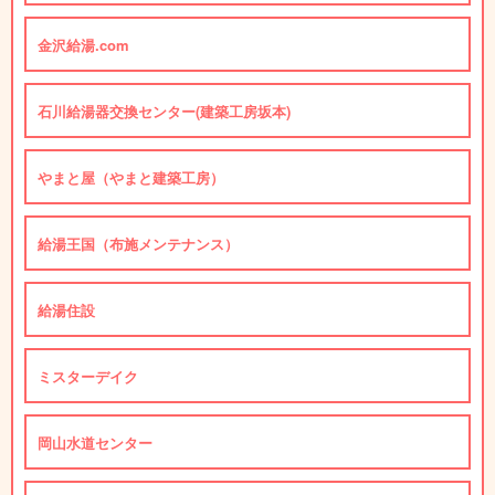
金沢給湯.com
石川給湯器交換センター(建築工房坂本)
やまと屋（やまと建築工房）
給湯王国（布施メンテナンス）
給湯住設
ミスターデイク
岡山水道センター