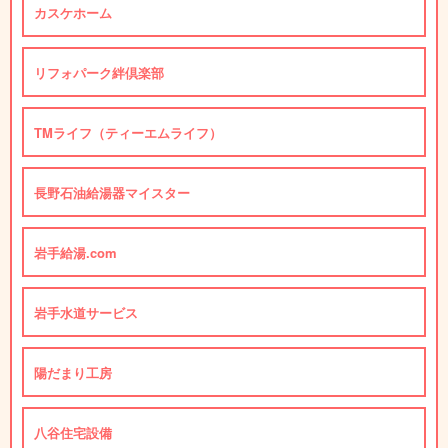
カスケホーム
リフォパーク絆倶楽部
TMライフ（ティーエムライフ）
長野石油給湯器マイスター
岩手給湯.com
岩手水道サービス
陽だまり工房
八谷住宅設備