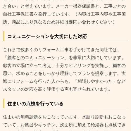
き合い」と考えています。メーカー機器保証書と、工事ごとの
自社工事保証書を発行しています。（内容は工事内容や工事箇
所、商品により異なるため詳細は要問い合わせください）
コミュニケーションを大切にした対応
これまで数多くのリフォーム工事を手がけてきた同社では、
「顧客とのコミュニケーション」を非常に大切にしています。
顧客の立場に立って考え、十分なヒアリングを実施し、顧客の
思い、求めることをしっかり理解してプランを提案します。実
際にリフォームを行った人からも、「相談しやすかった」など
スタッフの対応を高く評価する声も寄せられています。
住まいの点検を行っている
住まいの無料診断をおこなっています。水廻り診断もおこなっ
ていて、お風呂やキッチン、洗面所に加えて給湯器も点検でき