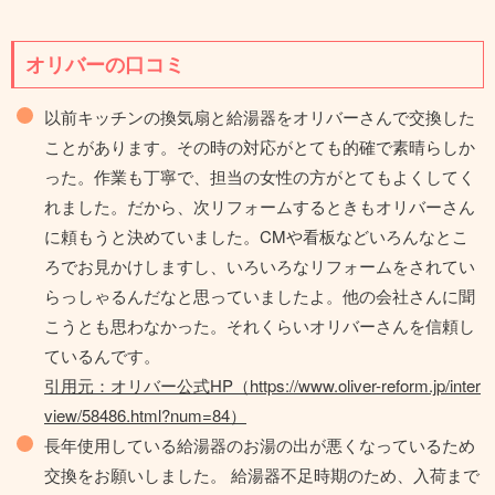
オリバーの口コミ
以前キッチンの換気扇と給湯器をオリバーさんで交換した
ことがあります。その時の対応がとても的確で素晴らしか
った。作業も丁寧で、担当の女性の方がとてもよくしてく
れました。だから、次リフォームするときもオリバーさん
に頼もうと決めていました。CMや看板などいろんなとこ
ろでお見かけしますし、いろいろなリフォームをされてい
らっしゃるんだなと思っていましたよ。他の会社さんに聞
こうとも思わなかった。それくらいオリバーさんを信頼し
ているんです。
引用元：オリバー公式HP（https://www.oliver-reform.jp/inter
view/58486.html?num=84）
長年使用している給湯器のお湯の出が悪くなっているため
交換をお願いしました。 給湯器不足時期のため、入荷まで