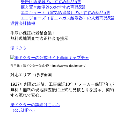
壁掛け給湯器のおすすめ商品5選
据え置き給湯器のおすすめ商品5選
エコキュート（電気給湯器）のおすすめ商品5選
エコジョーズ（省エネガス給湯器）の人気商品5選
運営会社情報
手厚い保証の老舗企業！
無料現地調査で適正料金を提示
湯ドクター
引用元：湯ドクター公式HP https://www.u-doctor.com/
対応エリア：ほぼ全国
1927年創業の老舗。工事保証10年とメーカー保証7年が
無料！無料の現地調査後に正式な見積もりを提示、契約
する流れで安心。
湯ドクターの詳細はこちら
（公式HPへ）