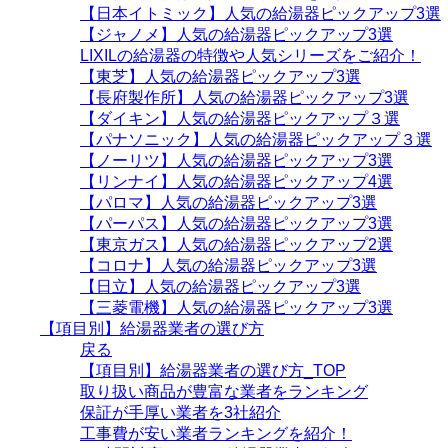
【日本イトミック】人気の給湯器ピックアップ3選
【ジャノメ】人気の給湯器ピックアップ3選
LIXILの給湯器の特徴や人気シリーズをご紹介！
【東芝】人気の給湯器ピックアップ3選
【長府製作所】人気の給湯器ピックアップ3選
【ダイキン】人気の給湯器ピックアップ３選
【パナソニック】人気の給湯器ピックアップ３選
【ノーリツ】人気の給湯器ピックアップ3選
【リンナイ】人気の給湯器ピックアップ4選
【パロマ】人気の給湯器ピックアップ3選
【パーパス】人気の給湯器ピックアップ3選
【東京ガス】人気の給湯器ピックアップ2選
【コロナ】人気の給湯器ピックアップ3選
【日立】人気の給湯器ピックアップ3選
【三菱電機】人気の給湯器ピックアップ3選
【項目別】給湯器業者の選び方
戻る
【項目別】給湯器業者の選び方_TOP
取り扱い商品が豊富な業者をランキング
保証が手厚い業者を3社紹介
工事費が安い業者ランキングを紹介！