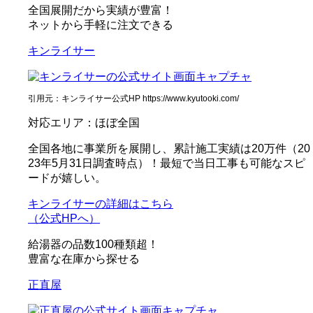
全国展開だから実績が豊富！
ネットから手軽に注文できる
キンライサー
引用元：キンライサー公式HP https://www.kyutooki.com/
対応エリア：ほぼ全国
全国各地に事業所を展開し、累計施工実績は20万件（20
23年5月31日調査時点）！最短で当日工事も可能なスピ
ードが嬉しい。
キンライサーの詳細はこちら
（公式HPへ）
給湯器の品数100種類超！
豊富な在庫から探せる
正直屋