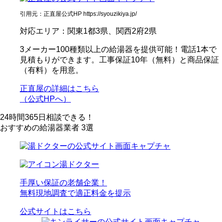
引用元：正直屋公式HP https://syouzikiya.jp/
対応エリア：関東1都3県、関西2府2県
3メーカー100種類以上の給湯器を提供可能！電話1本で
見積もりができます。工事保証10年（無料）と商品保証
（有料）を用意。
正直屋の詳細はこちら
（公式HPへ）
24時間365日相談できる！
おすすめの給湯器業者 3選
湯ドクター
手厚い保証の老舗企業！
無料現地調査で適正料金を提示
公式サイトはこちら