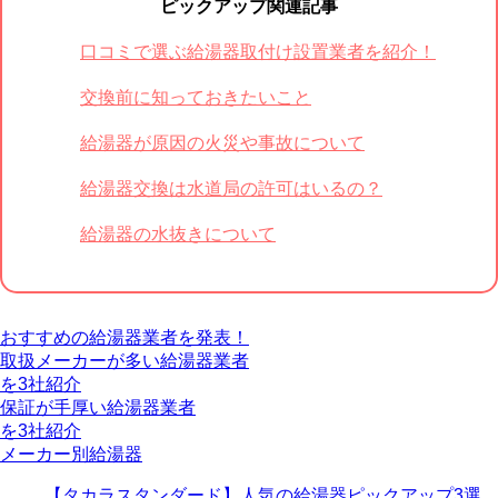
ピックアップ関連記事
口コミで選ぶ給湯器取付け設置業者を紹介！
交換前に知っておきたいこと
給湯器が原因の火災や事故について
給湯器交換は水道局の許可はいるの？
給湯器の水抜きについて
おすすめの給湯器業者を発表！
取扱メーカーが多い給湯器業者
を3社紹介
保証が手厚い給湯器業者
を3社紹介
メーカー別給湯器
【タカラスタンダード】人気の給湯器ピックアップ3選