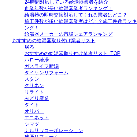
24時間対応している給湯器業者を紹介
創業年数が長い給湯器業者ランキング！
給湯器の即時交換対応してくれる業者はどこ？
施工件数が多い給湯器業者はどこ？施工件数ランキ
ング！
給湯器メーカーの市場シェアランキング
おすすめの給湯器取り付け業者リスト
戻る
おすすめの給湯器取り付け業者リスト_TOP
ハロー給湯
ガスライフ新潟
ダイケンリフォーム
スタン
クサネン
リライト
みどり産業
タイト
オリバー
エコネット
シマツ
ナルサワコーポレーション
建匠リフォーム