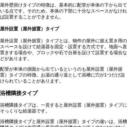
屋外壁掛けタイプの特徴は、基本的に配管が本体の下から出て
いる点です。そのため、本体の下部に十分なスペースがなけれ
ば設置することができません。
屋外設置（屋外据置）タイプ
屋外設置（屋外据置）タイプとは、物件の屋外に据え置き用の
スペースを設けて給湯器を固定・設置する方式です。地面へ直
置きする場合や、ブロックや石で台座を設けて設置する場合な
どがあります。
配管が本体の側面から出ているというのも屋外設置（屋外据
置）タイプの特徴。お湯の通り道として浴槽に穴が1つだけ設
けられていることがあります。
浴槽隣接タイプ
浴槽隣接タイプは、一見すると屋外設置（屋外据置）タイプに
そっくりな給湯器です。
浴槽隣接タイプと屋外設置（屋外据置）タイプの違いは、浴槽