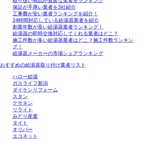
取り扱い商品が豊富な業者をランキング
保証が手厚い業者を3社紹介
工事費が安い業者ランキングを紹介！
24時間対応している給湯器業者を紹介
創業年数が長い給湯器業者ランキング！
給湯器の即時交換対応してくれる業者はどこ？
施工件数が多い給湯器業者はどこ？施工件数ランキン
グ！
給湯器メーカーの市場シェアランキング
おすすめの給湯器取り付け業者リスト
ハロー給湯
ガスライフ新潟
ダイケンリフォーム
スタン
クサネン
リライト
みどり産業
タイト
オリバー
エコネット