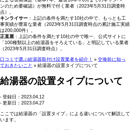
ンのため要確認）が無料で付く業者（2023年5月31日調査時
点）。
キンライサー
：上記の条件を満たす10社の中で、もっとも工
事実績が豊富な業者（2023年5月31日調査時点の累計施工実績
は200,000件）。
正直屋
：上記の条件を満たす10社の中で唯一、公式サイトに
「100種類以上の給湯器をそろえている」と明記している業者
（2023年5月31日調査時点）。
口コミで選ぶ給湯器取付け設置業者を紹介！
»
交換前に知っ
ておきたいこと
»
給湯器の設置タイプについて
給湯器の設置タイプについて
- 登録日：
2023.04.12
- 更新日：
2023.04.27
ここでは給湯器の「設置タイプ」による違いについて解説して
います。