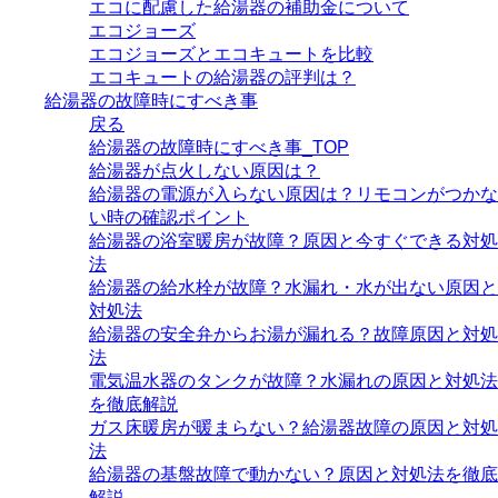
エコに配慮した給湯器の補助金について
エコジョーズ
エコジョーズとエコキュートを比較
エコキュートの給湯器の評判は？
給湯器の故障時にすべき事
戻る
給湯器の故障時にすべき事_TOP
給湯器が点火しない原因は？
給湯器の電源が入らない原因は？リモコンがつかな
い時の確認ポイント
給湯器の浴室暖房が故障？原因と今すぐできる対処
法
給湯器の給水栓が故障？水漏れ・水が出ない原因と
対処法
給湯器の安全弁からお湯が漏れる？故障原因と対処
法
電気温水器のタンクが故障？水漏れの原因と対処法
を徹底解説
ガス床暖房が暖まらない？給湯器故障の原因と対処
法
給湯器の基盤故障で動かない？原因と対処法を徹底
解説