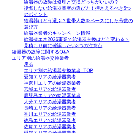
給湯器の故障は修理と交換どっちがいいの？
後悔しない給湯器業者の選び方！押さえるべき5つ
のポイント
給湯器はどう選ぶ？世帯人数をベースにした号数の
選び方
給湯器業者のキャンペーン情報
給湯省エネ2026事業で給湯器交換はどう変わる？
見積もり前に確認したい3つの注意点
給湯器の故障に関するQ&A
エリア別の給湯器交換業者
戻る
エリア別の給湯器交換業者_TOP
愛知エリアの給湯器業者
神奈川エリアの給湯器業者
宮城エリアの給湯器業者
鹿児島エリアの給湯器業者
大分エリアの給湯器業者
長崎エリアの給湯器業者
香川エリアの給湯器業者
徳島エリアの給湯器業者
佐賀エリアの給湯器業者
愛媛エリアの給湯器業者