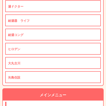
湯ドクター
給湯器 ライフ
給湯コング
ヒロデン
大丸古川
矢島住設
メインメニュー