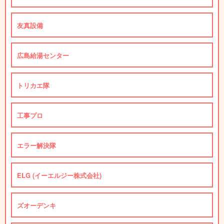
友真設備
広島給湯センター
トリカエ隊
工事プロ
エラー解決隊
ELG (イーエルジー株式会社)
ズオーデンキ