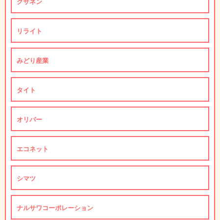
クサネン
リライト
みどり産業
タイト
オリバー
エコネット
シマツ
ナルサワコーポレーション