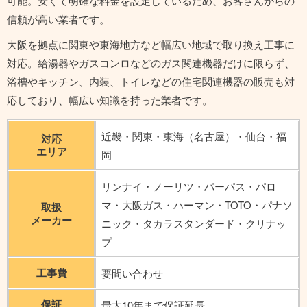
可能。安くて明確な料金を設定しているため、お客さんからの
信頼が高い業者です。
大阪を拠点に関東や東海地方など幅広い地域で取り換え工事に
対応。給湯器やガスコンロなどのガス関連機器だけに限らず、
浴槽やキッチン、内装、トイレなどの住宅関連機器の販売も対
応しており、幅広い知識を持った業者です。
近畿・関東・東海（名古屋）・仙台・福
対応
エリア
岡
リンナイ・ノーリツ・パーパス・パロ
マ・大阪ガス・ハーマン・TOTO・パナソ
取扱
メーカー
ニック・タカラスタンダード・クリナッ
プ
工事費
要問い合わせ
保証
最大10年まで保証延長