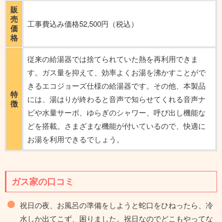
販
売
工事費込み価格52,500円（税込）
価
格
従来の給湯器では捨てられていた熱を再利用できま
す。ガス量を抑えて、効率よくお湯を沸かすことがで
きるエコジョーズ仕様の給湯器です。その他、本製品
特
には、湯はりが終わると音声で知らせてくれる音声ナ
徴
ビや水量サーボ、ゆらぎのシャワー、呼び出し機能な
どを搭載。さまざまな機能が付いているので、快適に
お湯を利用できるでしょう。
ガス家の口コミ
祝日の夜、お風呂の準備をしようと蛇口をひねったら、冷
水しか出てこず、困りました。祝日なのでどこもやってな