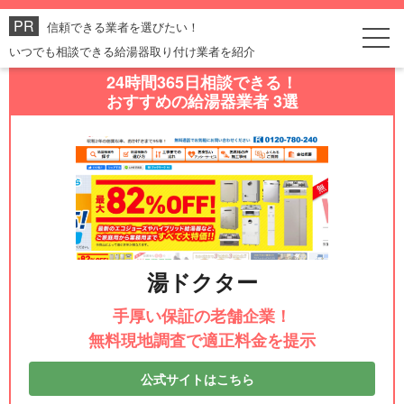
信頼できる業者を選びたい！
いつでも相談できる給湯器取り付け業者を紹介
24時間365日相談できる！
おすすめの給湯器業者 3選
湯ドクター
手厚い保証の老舗企業！
無料現地調査で適正料金を提示
公式サイトはこちら