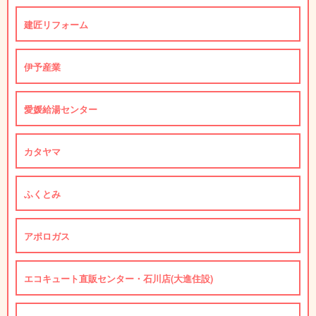
建匠リフォーム
伊予産業
愛媛給湯センター
カタヤマ
ふくとみ
アポロガス
エコキュート直販センター・石川店(大進住設)