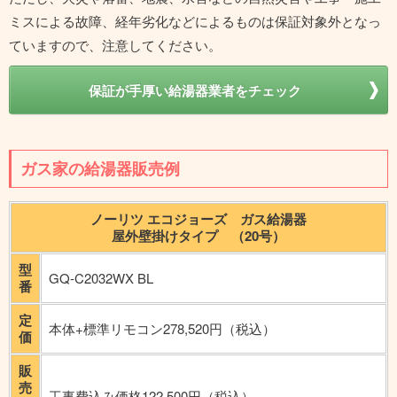
ミスによる故障、経年劣化などによるものは保証対象外となっ
ていますので、注意してください。
保証が手厚い給湯器業者をチェック
ガス家の給湯器販売例
ノーリツ エコジョーズ ガス給湯器
屋外壁掛けタイプ （20号）
型
GQ-C2032WX BL
番
定
本体+標準リモコン278,520円（税込）
価
販
売
工事費込み価格122,500円（税込）