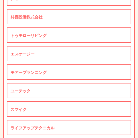
村喜設備株式会社
トゥモローリビング
エスケージー
モアープランニング
ユーテック
スマイク
ライフアップテクニカル