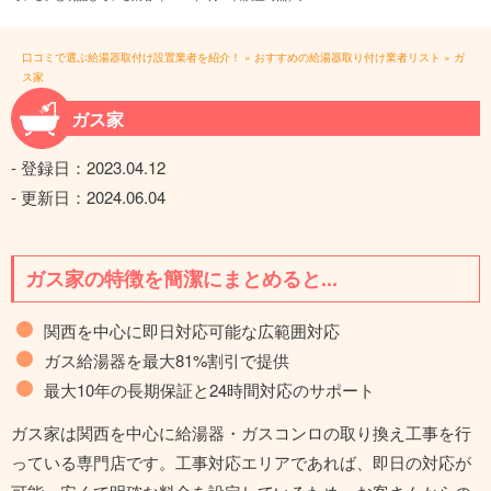
口コミで選ぶ給湯器取付け設置業者を紹介！
»
おすすめの給湯器取り付け業者リスト
»
ガ
ス家
ガス家
- 登録日：
2023.04.12
- 更新日：
2024.06.04
ガス家の特徴を簡潔にまとめると...
関西を中心に即日対応可能な広範囲対応
ガス給湯器を最大81%割引で提供
最大10年の長期保証と24時間対応のサポート
ガス家は関西を中心に給湯器・ガスコンロの取り換え工事を行
っている専門店です。工事対応エリアであれば、即日の対応が