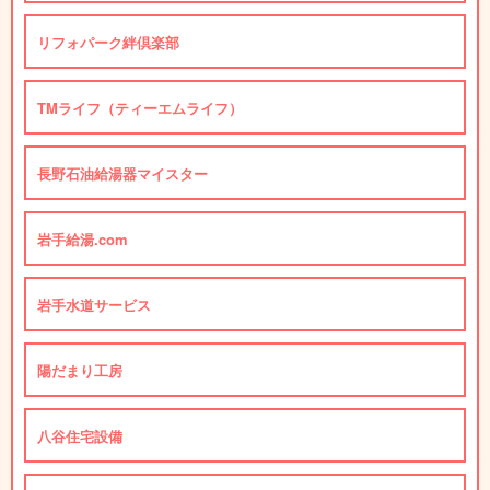
リフォパーク絆倶楽部
TMライフ（ティーエムライフ）
長野石油給湯器マイスター
岩手給湯.com
岩手水道サービス
陽だまり工房
八谷住宅設備