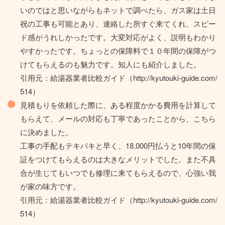
いのではと思いながらもネットで調べたら、ガス家は土日
祝の工事も可能とあり、連絡した所すぐ来てくれ、スピー
ド感がうれしかったです。大変対応がよく、説明もわかり
やすかったです。ちょっとの保障料で１０年間の保障がつ
けてもらえるのも魅力です。知人にも紹介しました。
引用元：給湯器業者比較ガイド（http://kyutouki-guide.com/
514）
見積もりを依頼した際に、ある程度かかる費用を計算して
もらえて、メールの対応も丁寧であったことから、こちら
に決めました。
工事の手配もテキパキと早く、18,000円払うと10年間の保
証をつけてもらえるのは大きなメリットでした。また不具
合が生じてもいつでも修理に来てもらえるので、心強い我
が家の味方です。
引用元：給湯器業者比較ガイド（http://kyutouki-guide.com/
514）