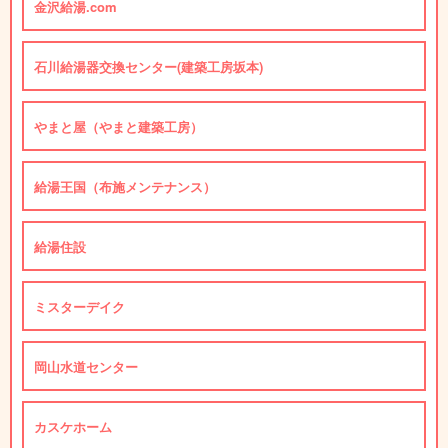
金沢給湯.com
石川給湯器交換センター(建築工房坂本)
やまと屋（やまと建築工房）
給湯王国（布施メンテナンス）
給湯住設
ミスターデイク
岡山水道センター
カスケホーム