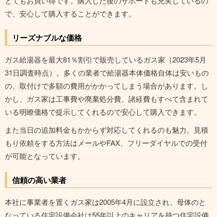
とてもお買い得です。購入した後のサポートも充実しているの
で、安心して購入することができます。
リーズナブルな価格
ガス給湯器を最大81％割引で販売しているガス家（2023年5月
31日調査時点）。多くの業者で給湯器本体価格自体は安いもの
の、取付けで多額の費用がかかってしまう場合があります。し
かし、ガス家は工事費や廃棄処分費、諸経費もすべて含まれて
いる明瞭価格で提示してくれるので安心して購入できます。
また当日の追加料金もかからず対応してくれるのも魅力。見積
もり依頼をする方法はメールやFAX、フリーダイヤルでの受付
が可能となっています。
信頼の高い業者
本社に事業者を置くガス家は2005年4月に設立され、母体のと
なっている住宅設備会社は55年以上のキャリアを持つ住宅設備