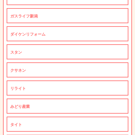
ガスライフ新潟
ダイケンリフォーム
スタン
クサネン
リライト
みどり産業
タイト