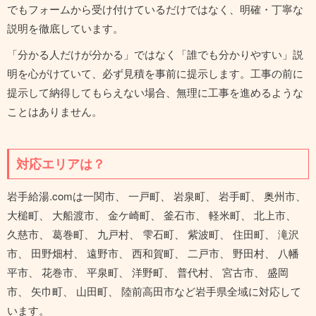
でもフォームから受け付けているだけではなく、明確・丁寧な
説明を徹底しています。
「分かる人だけが分かる」ではなく「誰でも分かりやすい」説
明を心がけていて、必ず見積を事前に提示します。工事の前に
提示して納得してもらえない場合、無理に工事を進めるような
ことはありません。
対応エリアは？
岩手給湯.comは一関市、 一戸町、 岩泉町、 岩手町、 奥州市、
大槌町、 大船渡市、 金ケ崎町、 釜石市、 軽米町、 北上市、
久慈市、 葛巻町、 九戸村、 雫石町、 紫波町、 住田町、 滝沢
市、 田野畑村、 遠野市、 西和賀町、 二戸市、 野田村、 八幡
平市、 花巻市、 平泉町、 洋野町、 普代村、 宮古市、 盛岡
市、 矢巾町、 山田町、 陸前高田市など岩手県全域に対応して
います。