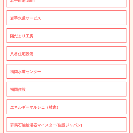
岩手給湯.com
岩手水道サービス
陽だまり工房
八谷住宅設備
福岡水道センター
福岡住設
エネルギーマルシェ（林家）
群馬石油給湯器マイスター(住設ジャパン)