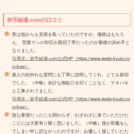
岩手給湯.comの口コミ
実は他からも見積を取っていたのですが、価格はもちろ
ん、 営業マンの対応が親切丁寧だったのが最後の決め手と
なりました。
引用元：岩手給湯.com公式HP（https://www.iwate-kyuto.co
m/koe/）
素人の的外れな質問にも丁寧に説明してくれ、とても親切
でした。（中略）余計な無駄口を叩くことなく、テキパキ
と工事されてました。
引用元：岩手給湯.com公式HP（https://www.iwate-kyuto.co
m/koe/）
急な要望だったにも関わらず、わざわざに来ていただけた
ことには大変有り難く思いました。（中略）孫が邪魔をし
てしまい申し訳なかったのですが、お優しく接していただ