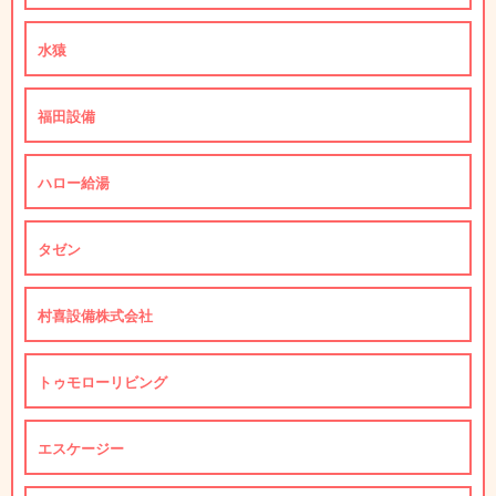
水猿
福田設備
ハロー給湯
タゼン
村喜設備株式会社
トゥモローリビング
エスケージー