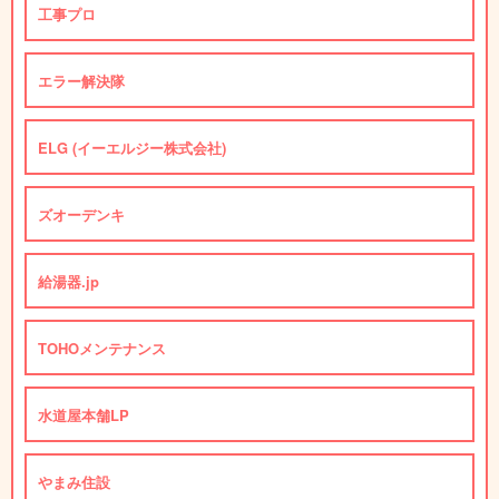
工事プロ
エラー解決隊
ELG (イーエルジー株式会社)
ズオーデンキ
給湯器.jp
TOHOメンテナンス
水道屋本舗LP
やまみ住設