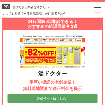
信頼できる業者を選びたい！
いつでも相談できる給湯器取り付け業者を紹介
24時間365日相談できる！
おすすめの給湯器業者 3選
湯ドクター
手厚い保証の老舗企業！
無料現地調査で適正料金を提示
公式サイトはこちら