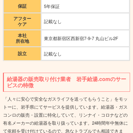
保証
5年保証
アフター
記載なし
ケア
本社
東京都新宿区西新宿7-9-7 丸山ビル2F
所在地
設立
記載なし
給湯器の販売取り付け業者 岩手給湯.comのサー
ビスの特徴
「人々に安心で安全なガスライフを送ってもらうこと」をモッ
トーに、岩手県にてサービスを提供しています。給湯器・ガス
コンロの販売・設置に特化していて、リンナイ・コロナなどの
有名メーカーの給湯器を取り扱っています。24時間年中無休に
て依頼を受け付けているので、急なトラブルでも相談できま