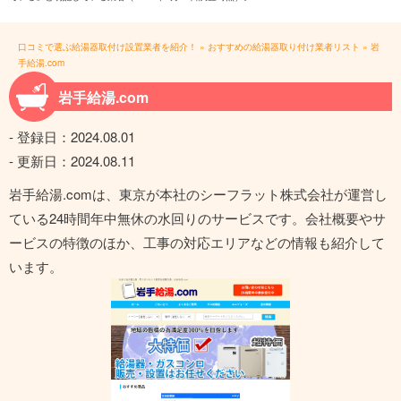
口コミで選ぶ給湯器取付け設置業者を紹介！
»
おすすめの給湯器取り付け業者リスト
»
岩
手給湯.com
岩手給湯.com
- 登録日：
2024.08.01
- 更新日：
2024.08.11
岩手給湯.comは、東京が本社のシーフラット株式会社が運営し
ている24時間年中無休の水回りのサービスです。会社概要やサ
ービスの特徴のほか、工事の対応エリアなどの情報も紹介して
います。