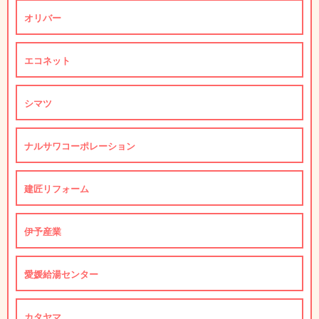
オリバー
エコネット
シマツ
ナルサワコーポレーション
建匠リフォーム
伊予産業
愛媛給湯センター
カタヤマ