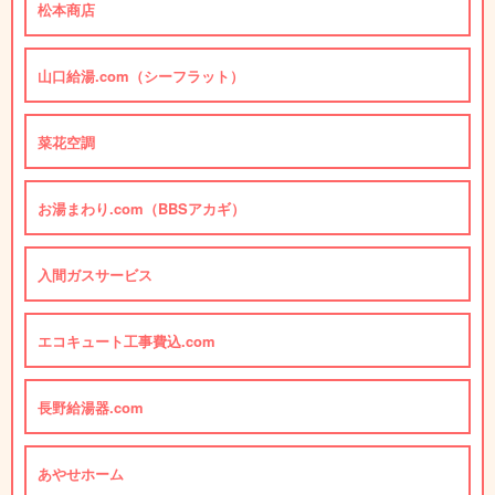
松本商店
山口給湯.com（シーフラット）
菜花空調
お湯まわり.com（BBSアカギ）
入間ガスサービス
エコキュート工事費込.com
長野給湯器.com
あやせホーム