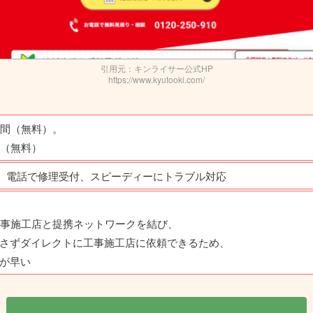
引用元：キンライサー公式HP
https://www.kyutooki.com/
年間（無料）。
年（無料）
、電話で修理受付、スピーディーにトラブル対応
工事施工店と提携ネットワーク
を結び、
さずダイレクトに工事施工店に依頼できるため、
が早い