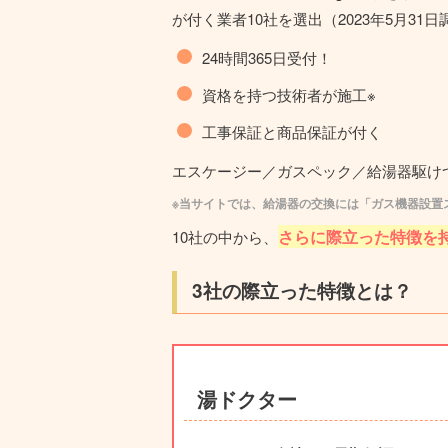
が付く業者10社を選出（2023年5月31
24時間365日受付！
資格を持つ技術者が施工※
工事保証と商品保証が付く
エスケージー／ガスペック／給湯器駆け
※当サイトでは、給湯器の交換には「ガス機器設置
さらに際立った特徴を
10社の中から、
3社の際⽴った特徴とは？
湯ドクター