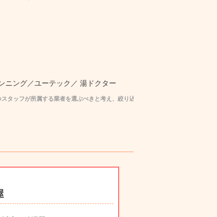
ンニング／ユーテック／ 湯ドクター
つスタッフが所属する業者を選ぶべきと考え、絞り込みを行っております。
屋