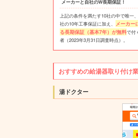
メーカーと自社のW長期保証！
上記の条件を満たす10社の中で唯一
メーカー
社の10年工事保証に加え、
る長期保証（基本7年）が無料
で付
者（2023年3月31日調査時点）。
おすすめの給湯器取り付け
湯ドクター