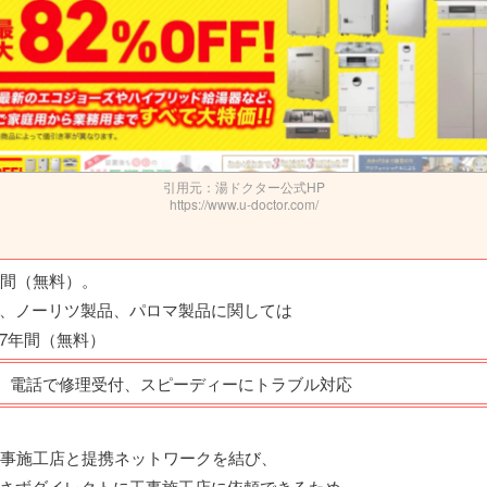
引用元：湯ドクター公式HP
https://www.u-doctor.com/
年間（無料）。
、ノーリツ製品、パロマ製品に関しては
7年間（無料）
、電話で修理受付、スピーディーにトラブル対応
工事施工店と提携ネットワーク
を結び、
さずダイレクトに工事施工店に依頼できるため、