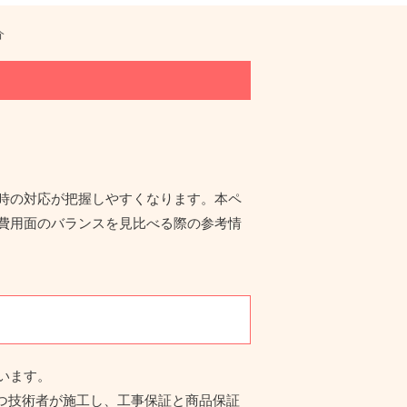
介
時の対応が把握しやすくなります。本ペ
費用面のバランスを見比べる際の参考情
います。
を持つ技術者が施工し、工事保証と商品保証