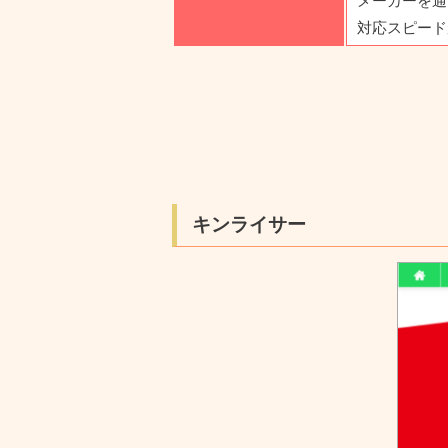
対応スピード
キンライサー