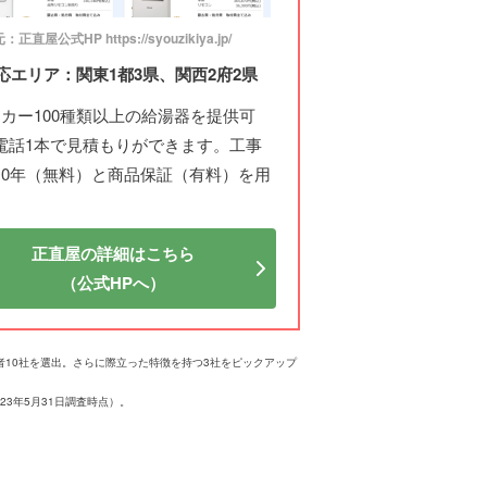
正直屋公式HP https://syouzikiya.jp/
応エリア：関東1都3県、関西2府2県
ーカー100種類以上の給湯器を提供可
電話1本で見積もりができます。工事
10年（無料）と商品保証（有料）を用
正直屋の詳細はこちら
（公式HPへ）
業者10社を選出。さらに際立った特徴を持つ3社をピックアップ
3年5月31日調査時点）。