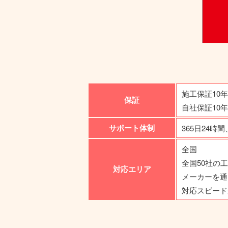
施工保証10
保証
自社保証10
サポート体制
365日24時間
全国
全国50社の
対応エリア
メーカーを通
対応スピード