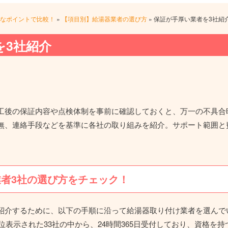
なポイントで比較！
»
【項目別】給湯器業者の選び方
»
保証が手厚い業者を3社紹
を3社紹介
工後の保証内容や点検体制を事前に確認しておくと、万一の不具合
無、連絡手段などを基準に各社の取り組みを紹介。サポート範囲と
業者
3社の選び方をチェック！
紹介するために、以下の手順に沿って給湯器取り付け業者を選んで
上位表示された33社の中から、24時間365日受付しており、資格