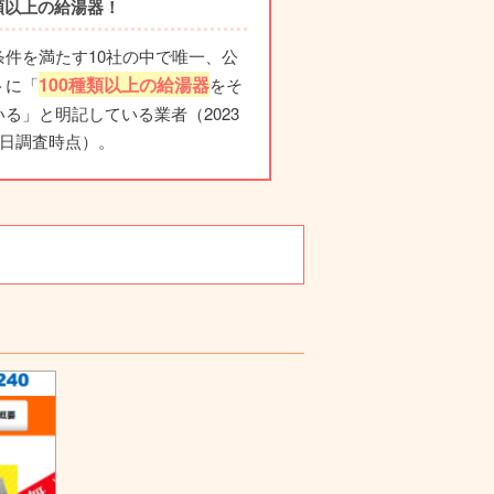
種類以上の給湯器！
条件を満たす10社の中で唯一、公
100種類以上の給湯器
トに「
をそ
る」と明記している業者（2023
1日調査時点）。