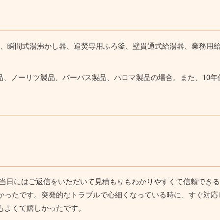
釜、瞬間式湯沸かし器、追焚専用ふろ釜、壁貫通式給湯器、業務用給
品、ノーリツ製品、パーパス製品、パロマ製品の場合。また、10年
当日にはご返信をいただいて見積もりもわかりやすくて信頼できる
かったです。突発的なトラブルで心細くなっている時に、すぐ対応
もよくて嬉しかったです。