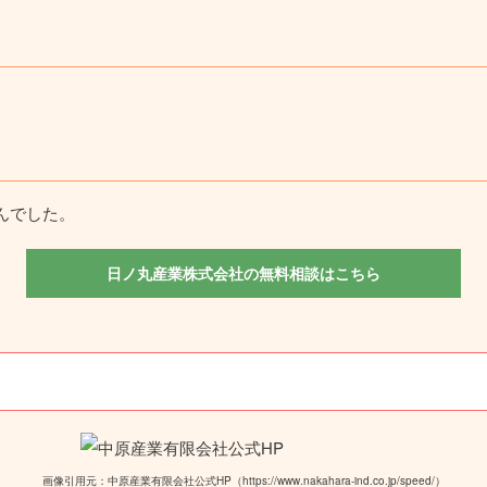
んでした。
日ノ丸産業株式会社の無料相談はこちら
画像引用元：中原産業有限会社公式HP（https://www.nakahara-ind.co.jp/speed/）