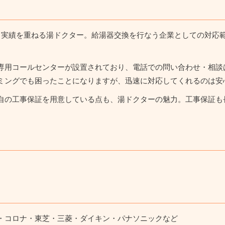
と実績を重ねる湯ドクター。給湯器交換を行なう企業としての対応
専用コールセンターが設置されており、電話での問い合わせ・相談
ミングでも困ったことになりますが、迅速に対応してくれるのは安
自の工事保証を用意している点も、湯ドクターの魅力。工事保証も
・コロナ・東芝・三菱・ダイキン・パナソニックなど