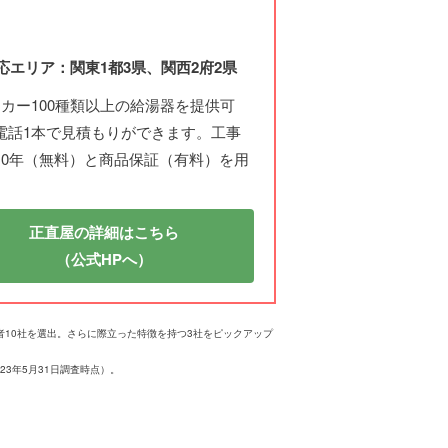
応エリア：関東1都3県、関西2府2県
ーカー100種類以上の給湯器を提供可
電話1本で見積もりができます。工事
10年（無料）と商品保証（有料）を用
正直屋の詳細はこちら
（公式HPへ）
業者10社を選出。さらに際立った特徴を持つ3社をピックアップ
3年5月31日調査時点）。