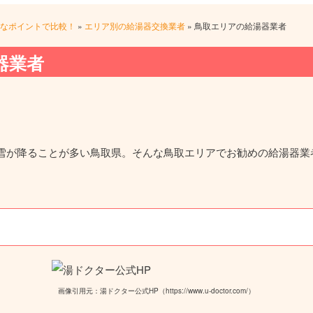
なポイントで比較！
»
エリア別の給湯器交換業者
»
鳥取エリアの給湯器業者
器業者
雪が降ることが多い鳥取県。そんな鳥取エリアでお勧めの給湯器業
画像引用元：湯ドクター公式HP（https://www.u-doctor.com/）