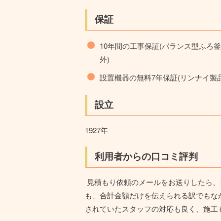
保証
10年間の工事保証(バランス型ふろ
外)
設置機器の無料7年保証(リンナイ製
設立
1927年
利用者からの口コミ評判
見積もり依頼のメールをお送りしたら、
も、合計金額だけを伝えられる訳でもな
されていたスタッフの対応も良く、施工