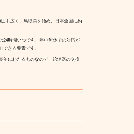
範囲も広く、鳥取県を始め、日本全国に約
は24時間いつでも、年中無休での対応が
心できる要素です。
長年にわたるものなので、給湯器の交換