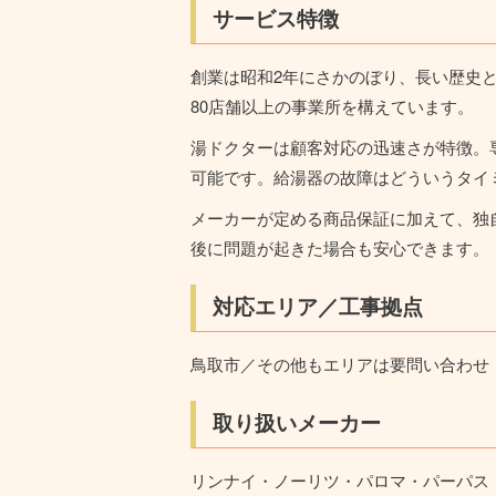
サービス特徴
創業は昭和2年にさかのぼり、長い歴史
80店舗以上の事業所を構えています。
湯ドクターは顧客対応の迅速さが特徴。
可能です。給湯器の故障はどういうタイ
メーカーが定める商品保証に加えて、独
後に問題が起きた場合も安心できます。
対応エリア／工事拠点
鳥取市／その他もエリアは要問い合わせ
取り扱いメーカー
リンナイ・ノーリツ・パロマ・パーパス