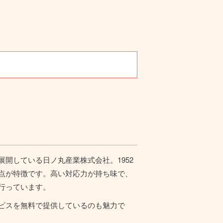
開している日ノ丸産業株式会社。1952
点が特徴です。高い対応力が持ち味で、
行っています。
ビスを無料で提供しているのも魅力で