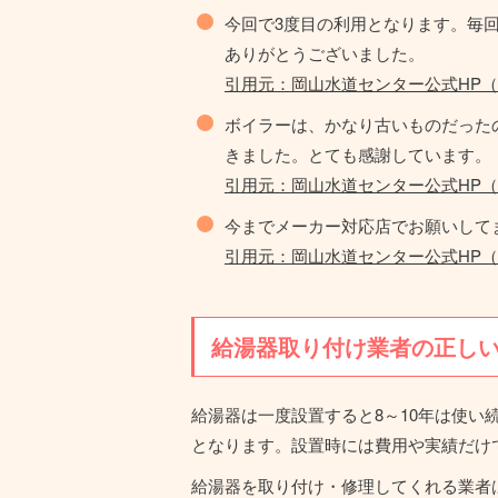
今回で3度目の利用となります。毎
ありがとうございました。
引用元：岡山水道センター公式HP（https://3
ボイラーは、かなり古いものだった
きました。とても感謝しています。
引用元：岡山水道センター公式HP（https://3
今までメーカー対応店でお願いして
引用元：岡山水道センター公式HP（https://3
給湯器取り付け業者の正し
給湯器は一度設置すると8～10年は使
となります。設置時には費用や実績だけ
給湯器を取り付け・修理してくれる業者