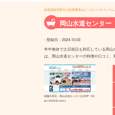
給湯器販売取付け設置業者はどこがいいの？いろん
岡山水道センター
- 登録日：
2024.10.03
年中無休で土日祝日も対応している岡山
は、岡山水道センターの特徴や口コミ、
画像引用元：岡山水道センター公式HP
（htt
ps://300030.com/）