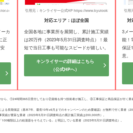
or.com/
引用元：キンライサー公式HP https://www.kyutooki.com/
引用元：
対応エリア：ほぼ全国
対
メーカ
全国各地に事業所を展開し、累計施工実績
3メ
に正
は20万件（2023年5月31日調査時点）！最
能！
で安
短で当日工事も可能なスピードが嬉しい。
保証
意。
キンライサーの詳細はこちら
（公式HPへ）
社の中から、①24時間365日受付しており②資格を持つ技術者が施工し、③工事保証と商品保証が付く
よる長期保証（基本7年、最長10年※6月までのキャンペーンのため要確認）が無料で付く業者（202
績が豊富な業者（2023年5月31日調査時点の累計施工実績は200,000件）。
100種類以上の給湯器をそろえている」と明記している業者（2023年5月31日調査時点）。