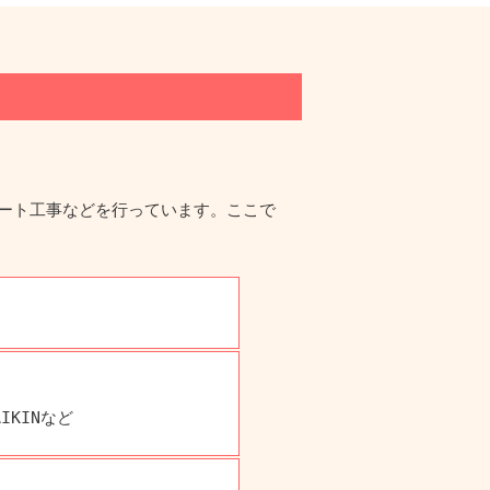
ュート工事などを行っています。ここで
AIKINなど