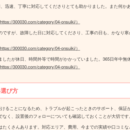
回、迅速、丁寧に対応してくださりとても助かりました。また何か
00030.com/category/04-onsuiki/）
のですが、故障した日に対応してくださり、工事の日も、かなり寒
00030.com/category/04-onsuiki/）
ましたが休日、時間外等で時間がかかっていました。365日年中無
00030.com/category/04-onsuiki/）
い選び方
い続けることになるため、トラブルが起こったときのサポート、保証
でなく、設置後のフォローについても確認しておくことが大切です
はたくさんあります。対応エリア、費用、今までの実績や口コミな