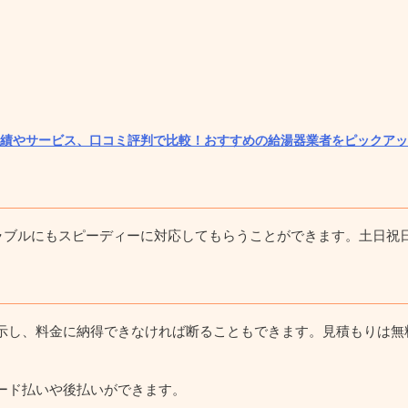
績やサービス、口コミ評判で比較！
おすすめの給湯器業者をピックアッ
トラブルにもスピーディーに対応してもらうことができます。土日
示し、料金に納得できなければ断ることもできます。見積もりは無
ード払いや後払いができます。