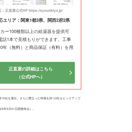
正直屋公式HP https://syouzikiya.jp/
応エリア：関東1都3県、関西2府2県
ーカー100種類以上の給湯器を提供可
電話1本で見積もりができます。工事
10年（無料）と商品保証（有料）を用
正直屋の詳細はこちら
（公式HPへ）
業者10社を選出。さらに際立った特徴を持つ3社をピックアップ
3年5月31日調査時点）。