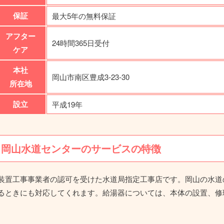
保証
最大5年の無料保証
アフター
24時間365日受付
ケア
本社
岡山市南区豊成3-23-30
所在地
設立
平成19年
 岡山水道センターのサービスの特徴
水装置工事事業者の認可を受けた水道局指定工事店です。岡山の水
いるときにも対応してくれます。給湯器については、本体の設置、