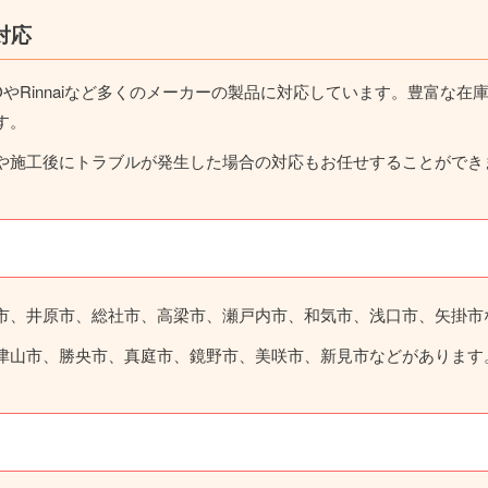
対応
OやRinnaiなど多くのメーカーの製品に対応しています。豊富な
す。
や施工後にトラブルが発生した場合の対応もお任せすることができ
市、井原市、総社市、高梁市、瀬戸内市、和気市、浅口市、矢掛市
津山市、勝央市、真庭市、鏡野市、美咲市、新見市などがあります