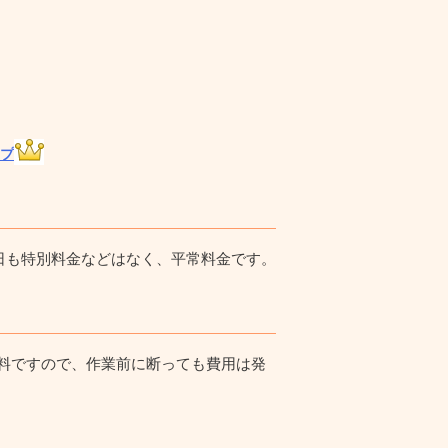
プ
祝日も特別料金などはなく、平常料金です。
料ですので、作業前に断っても費用は発