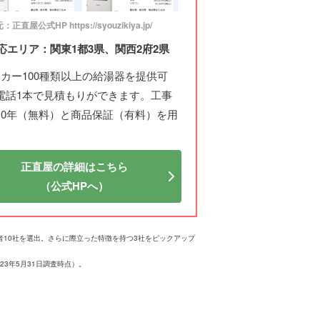
正直屋公式HP https://syouzikiya.jp/
応エリア：関東1都3県、関西2府2県
ーカー100種類以上の給湯器を提供可
電話1本で見積もりができます。工事
10年（無料）と商品保証（有料）を用
正直屋の詳細はこちら
（公式HPへ）
業者10社を選出。さらに際立った特徴を持つ3社をピックアップ
3年5月31日調査時点）。