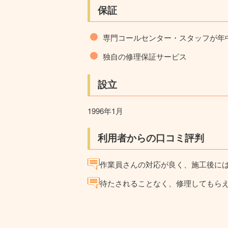
保証
専門コールセンター・スタッフが年
独自の修理保証サービス
設立
1996年1月
利用者からの口コミ評判
作業員さんの対応が良く、施工後に
待たされることなく、修理してもら