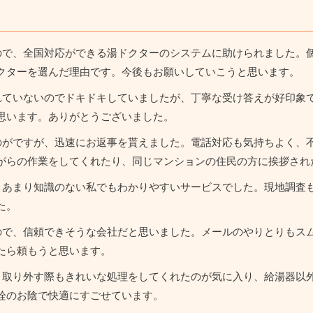
ので、全国対応ができる湯ドクターのシステムに助けられました。
クターを選んだ理由です。今後もお願いしていこうと思います。
れていないのでドキドキしていましたが、丁寧な受け答えが好印象
思います。ありがとうございました。
のがですが、迅速にお返事を貰えました。電話対応も気持ちよく、
がらの作業をしてくれたり、同じマンションの住民の方に挨拶され
、あまり知識のない私でもわかりやすいサービスでした。現地調査
た。
ので、信頼できそうな会社だと思いました。メールのやりとりもスム
たら頼もうと思います。
。取り外す際もきれいな処理をしてくれたのが気に入り、給湯器以
栓のお陰で快適にすごせています。