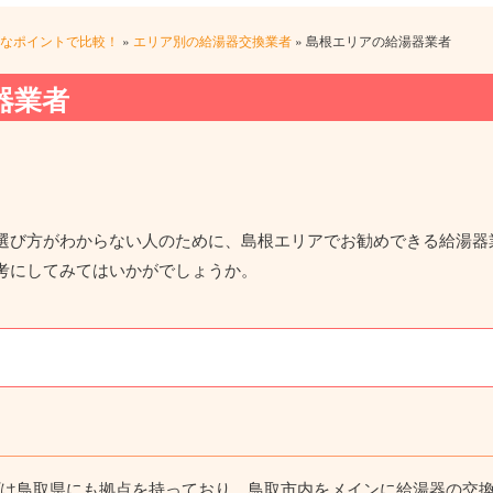
なポイントで比較！
»
エリア別の給湯器交換業者
»
島根エリアの給湯器業者
器業者
選び方がわからない人のために、島根エリアでお勧めできる給湯器
考にしてみてはいかがでしょうか。
ープは鳥取県にも拠点を持っており、鳥取市内をメインに給湯器の交