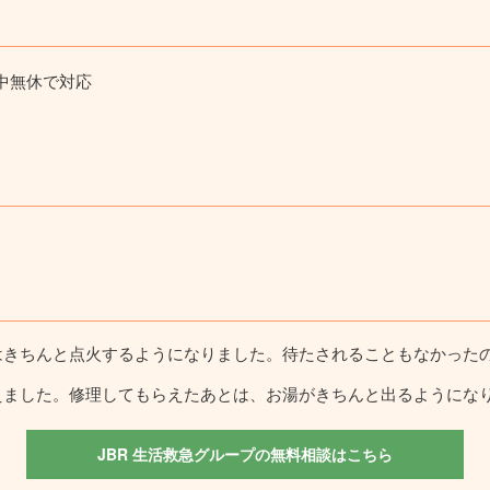
中無休で対応
はきちんと点火するようになりました。待たされることもなかった
えました。修理してもらえたあとは、お湯がきちんと出るようにな
JBR 生活救急グループの無料相談はこちら