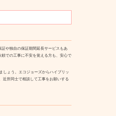
事保証や独自の保証期間延長サービスもあ
ト依頼での工事に不安を覚える方も、安心で
みましょう。エコジョーズからハイブリッ
、近所同士で相談して工事をお願いする