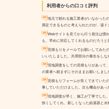
利用者からの口コミ評判
地元で頼れる施工業者がいなかった
満足できるものと考えられたのが、湯ド
Webサイトを見てから行う発注は慣
も、早めに対応してくれるものだろうと
見積もりをメールでお願いしてみた
いいたしました。共用部分の養生をしな
現地調査をしての見積もりがあって
の業者へ頼まずにそのままお願いしまし
見積もりフォームが良くできていた
事していただけました。次も機会があっ
現地調査が早く、施工が丁寧でした
快くしてくれ、新しくなった給湯器と水