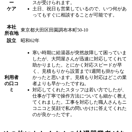
ー
スが受けられます。
ケア
土日、祝日も営業しているので、いつ何があ
ってもすぐに相談することが可能です。
本社
東京都大田区田園調布本町50-10
所在地
設立
昭和62年
寒い時期に給湯器が突然故障して困っていま
したが、大問屋さんが迅速に対応してくれて
助かりました。とにかく対応スピードが早
く、見積もりから設置まで1週間も掛からな
利用者
かったと思います。見積もり対応はどこの業
の口コ
者よりも早かったですね。
ミ
対応してくれたスタッフは若い方でしたが、
仕事が丁寧で操作方法についても細かく教え
てくれました。工事を対応した職人さんもニ
コニコと笑顔で私の問いかけに答えてくれた
のが良かったです。