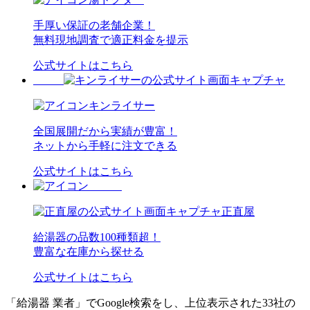
手厚い保証の老舗企業！
無料現地調査で適正料金を提示
公式サイトはこちら
キンライサー
全国展開だから実績が豊富！
ネットから手軽に注文できる
公式サイトはこちら
正直屋
給湯器の品数100種類超！
豊富な在庫から探せる
公式サイトはこちら
「給湯器 業者」でGoogle検索をし、上位表示された33社の