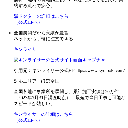
約する流れで安心。
湯ドクターの詳細はこちら
（公式HPへ）
全国展開だから実績が豊富！
ネットから手軽に注文できる
キンライサー
引用元：キンライサー公式HP https://www.kyutooki.com/
対応エリア：ほぼ全国
全国各地に事業所を展開し、累計施工実績は20万件
（2023年5月31日調査時点）！最短で当日工事も可能な
スピードが嬉しい。
キンライサーの詳細はこちら
（公式HPへ）