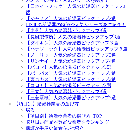
ガスターの特徴・人気シリーズを紹介！
【日本イトミック】人気の給湯器ピックアップ3
選
【ジャノメ】人気の給湯器ピックアップ3選
LIXILの給湯器の特徴や人気シリーズをご紹介！
【東芝】人気の給湯器ピックアップ3選
【長府製作所】人気の給湯器ピックアップ3選
【ダイキン】人気の給湯器ピックアップ３選
【パナソニック】人気の給湯器ピックアップ３選
【ノーリツ】人気の給湯器ピックアップ3選
【リンナイ】人気の給湯器ピックアップ4選
【パロマ】人気の給湯器ピックアップ3選
【パーパス】人気の給湯器ピックアップ3選
【東京ガス】人気の給湯器ピックアップ2選
【コロナ】人気の給湯器ピックアップ3選
【日立】人気の給湯器ピックアップ3選
【三菱電機】人気の給湯器ピックアップ3選
【項目別】給湯器業者の選び方
戻る
【項目別】給湯器業者の選び方_TOP
取り扱い商品が豊富な業者をランキング
保証が手厚い業者を3社紹介