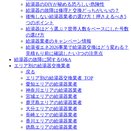
給湯器のDIYが秘める恐ろしい危険性
給湯器の故障は修理と交換どっちがいいの？
後悔しない給湯器業者の選び方！押さえるべき5
つのポイント
給湯器はどう選ぶ？世帯人数をベースにした号数
の選び方
給湯器業者のキャンペーン情報
給湯省エネ2026事業で給湯器交換はどう変わる？
見積もり前に確認したい3つの注意点
給湯器の故障に関するQ&A
エリア別の給湯器交換業者
戻る
エリア別の給湯器交換業者_TOP
愛知エリアの給湯器業者
神奈川エリアの給湯器業者
宮城エリアの給湯器業者
鹿児島エリアの給湯器業者
大分エリアの給湯器業者
長崎エリアの給湯器業者
香川エリアの給湯器業者
徳島エリアの給湯器業者