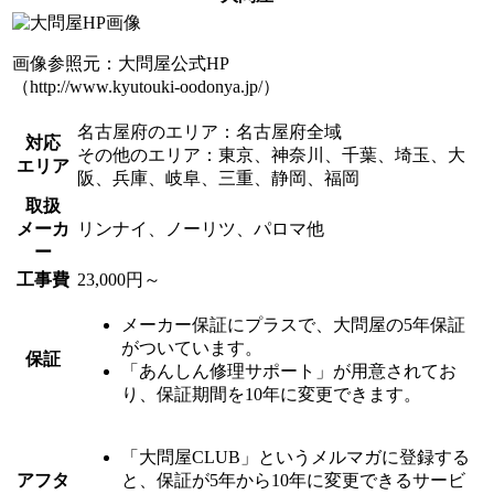
画像参照元：大問屋公式HP
（http://www.kyutouki-oodonya.jp/）
名古屋府のエリア：名古屋府全域
対応
その他のエリア：東京、神奈川、千葉、埼玉、大
エリア
阪、兵庫、岐阜、三重、静岡、福岡
取扱
メーカ
リンナイ、ノーリツ、パロマ他
ー
工事費
23,000円～
メーカー保証にプラスで、大問屋の5年保証
がついています。
保証
「あんしん修理サポート」が用意されてお
り、保証期間を10年に変更できます。
「大問屋CLUB」というメルマガに登録する
アフタ
と、保証が5年から10年に変更できるサービ