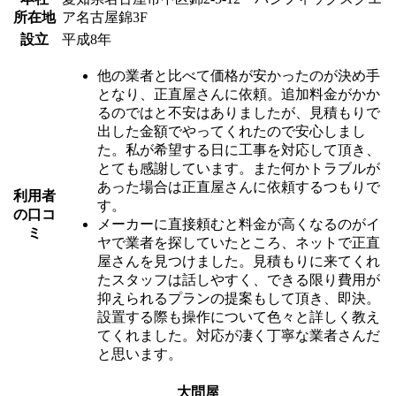
所在地
ア名古屋錦3F
設立
平成8年
他の業者と比べて価格が安かったのが決め手
となり、正直屋さんに依頼。追加料金がかか
るのではと不安はありましたが、見積もりで
出した金額でやってくれたので安心しまし
た。私が希望する日に工事を対応して頂き、
とても感謝しています。また何かトラブルが
あった場合は正直屋さんに依頼するつもりで
利用者
す。
の口コ
メーカーに直接頼むと料金が高くなるのがイ
ミ
ヤで業者を探していたところ、ネットで正直
屋さんを見つけました。見積もりに来てくれ
たスタッフは話しやすく、できる限り費用が
抑えられるプランの提案もして頂き、即決。
設置する際も操作について色々と詳しく教え
てくれました。対応が凄く丁寧な業者さんだ
と思います。
大問屋