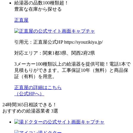
給湯器の品数100種類超！
豊富な在庫から探せる
正直屋
引用元：正直屋公式HP https://syouzikiya.jp/
対応エリア：関東1都3県、関西2府2県
3メーカー100種類以上の給湯器を提供可能！電話1本で
見積もりができます。工事保証10年（無料）と商品保
証（有料）を用意。
正直屋の詳細はこちら
（公式HPへ）
24時間365日相談できる！
おすすめの給湯器業者 3選
湯ドクター