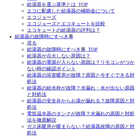
給湯器を選ぶ基準とは_TOP
エコに配慮した給湯器の補助金について
エコジョーズ
エコジョーズとエコキュートを比較
エコキュートの給湯器の評判は？
給湯器の故障時にすべき事
戻る
給湯器の故障時にすべき事_TOP
給湯器が点火しない原因は？
給湯器の電源が入らない原因は？リモコンがつか
ない時の確認ポイント
給湯器の浴室暖房が故障？原因と今すぐできる対
処法
給湯器の給水栓が故障？水漏れ・水が出ない原因
と対処法
給湯器の安全弁からお湯が漏れる？故障原因と対
処法
電気温水器のタンクが故障？水漏れの原因と対処
法を徹底解説
ガス床暖房が暖まらない？給湯器故障の原因と対
処法