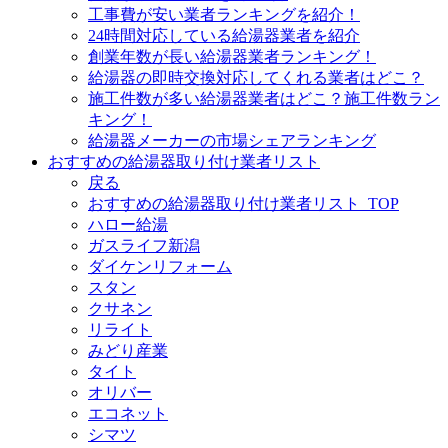
工事費が安い業者ランキングを紹介！
24時間対応している給湯器業者を紹介
創業年数が長い給湯器業者ランキング！
給湯器の即時交換対応してくれる業者はどこ？
施工件数が多い給湯器業者はどこ？施工件数ラン
キング！
給湯器メーカーの市場シェアランキング
おすすめの給湯器取り付け業者リスト
戻る
おすすめの給湯器取り付け業者リスト_TOP
ハロー給湯
ガスライフ新潟
ダイケンリフォーム
スタン
クサネン
リライト
みどり産業
タイト
オリバー
エコネット
シマツ