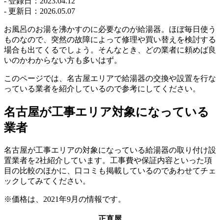
- 登録日：
2023.04.12
- 更新日：
2026.05.07
お風呂のお湯を沸かすのに必要なのが給湯器。ほぼ毎日使う
ものなので、突然の故障によって修理や買い替えを検討する
場合も出てくるでしょう。そんなとき、どの業者に頼めば良
いのかわからない方も多いはず。
このページでは、名古屋エリアで給湯器の交換や設置を行な
っている業者を紹介しているので参考にしてください。
名古屋が工事エリア対象になっている
業者
名古屋が工事エリアの対象になっている給湯器の取り付け設
置業者を2社紹介しています。工事費や保証内容といった項
目の比較のほかに、口コミも掲載しているのであわせてチェ
ックしてみてください。
※価格は、2021年9月の情報です。
正直屋