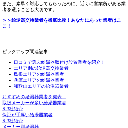
また、素早く対応してもらうために、近くに営業所がある業
者を選ぶことも大切です。
＞＞
給湯器交換業者を徹底比較！あなたにあった業者はこ
こ！
ピックアップ関連記事
口コミで選ぶ給湯器取付け設置業者を紹介！
エリア別の給湯器交換業者
島根エリアの給湯器業者
兵庫エリアの給湯器業者
和歌山エリアの給湯器業者
おすすめの給湯器業者を発表！
取扱メーカーが多い給湯器業者
を3社紹介
保証が手厚い給湯器業者
を3社紹介
メーカー別給湯器