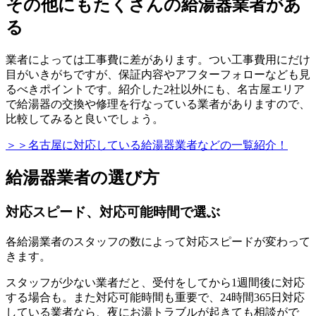
その他にもたくさんの給湯器業者があ
る
業者によっては工事費に差があります。つい工事費用にだけ
目がいきがちですが、保証内容やアフターフォローなども見
るべきポイントです。紹介した2社以外にも、名古屋エリア
で給湯器の交換や修理を行なっている業者がありますので、
比較してみると良いでしょう。
＞＞
名古屋に対応している給湯器業者などの一覧紹介！
給湯器業者の選び方
対応スピード、対応可能時間で選ぶ
各給湯業者のスタッフの数によって対応スピードが変わって
きます。
スタッフが少ない業者だと、受付をしてから1週間後に対応
する場合も。また対応可能時間も重要で、24時間365日対応
している業者なら、夜にお湯トラブルが起きても相談がで