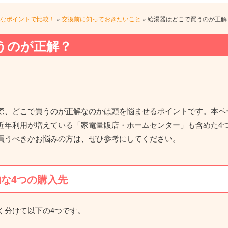
なポイントで比較！
»
交換前に知っておきたいこと
»
給湯器はどこで買うのが正解
うのが正解？
際、どこで買うのが正解なのかは頭を悩ませるポイントです。本ペ
近年利用が増えている「家電量販店・ホームセンター」も含めた4
買うべきかお悩みの方は、ぜひ参考にしてください。
な4つの購入先
く分けて以下の4つです。