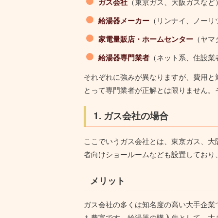
ガス会社
（東京ガス、大阪ガスなど
給湯器メーカー
（リンナイ、ノーリ
家電量販店・ホームセンター
（ヤマ
給湯器専門業者
（ネット系、住設業
それぞれに強みが異なりますが、
費用と
とって専門業者が正解とは限りません。
1. ガス会社の場合
ここでいうガス会社とは、東京ガス、大
者向けショールームなども設置しており
メリット
ガス会社の多くは知名度の高い大手企業
も豊富です。
給湯器の購入先として、大