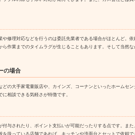
業や修理対応などを行うのは委託先業者である場合がほとんど。
依
から作業までのタイムラグが生じることもあります。そして当然な
ターの場合
などの大手家電量販店や、カインズ、コーナンといったホームセン
でに相談できる気軽さが特徴です。
が付与されたり、ポイント支払いが可能だったりする点
です。また
般を扱っている店舗であれば、キッチンや洗面台とセットで依頼で