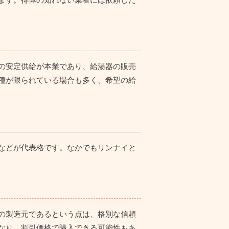
の安定供給が本業であり、給湯器の販売
種が限られている場合も多く、希望の給
などが代表格です。なかでもリンナイと
の製造元であるという点は、格別な信頼
なり、割引価格で購入できる可能性もあ