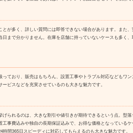
ことが多く、詳しい質問には即答できない場合があります。また、
当日まで分かりません。
在庫を店舗に持っていないケースも多く、
扱っており、販売はもちろん、設置工事やトラブル対応などもワン
サービスなどを充実させているのも大きな魅力です。
挙げられるのは、
大きな割引や値引きが期待できる
という点。型落
置工事費込みや独自の長期保証込みで、お得な価格となっている
ケ
4時間365日スピーディに対応してもらえるのも大きな魅力です。