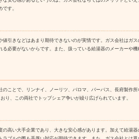
めです。
や値引きなどはあまり期待できないのが実情
です。ガス会社はガス
れる必要がないからです。また、扱っている給湯器のメーカーや機
。
社のことで、リンナイ、ノーリツ、パロマ、パーパス、長府製作所
ており、この両社でトップシェア争いが繰り広げられています。
度の高い大手企業であり、大きな安心感があります。加えて
給湯器
トラブルの際も手厚い対応が期待できます。また、ガス会社とは異