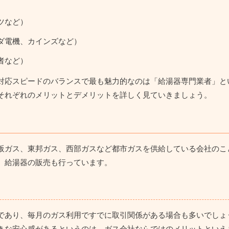
）
ツなど）
ダ電機、カインズなど）
者など）
対応スピードのバランスで最も魅力的なのは「給湯器専門業者」
と
それぞれのメリットとデメリットを詳しく見ていきましょう。
阪ガス、東邦ガス、西部ガスなど都市ガスを供給している会社のこ
、給湯器の販売も行っています。
であり、毎月のガス利用ですでに取引関係がある場合も多いでしょ
きな安心感がある
というのは、ガス会社ならではのメリットといえ