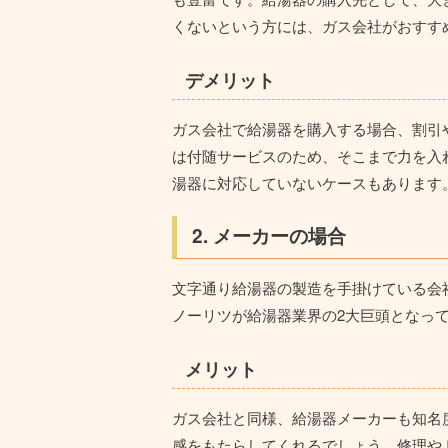
くないという方には、ガス会社がおすす
デメリット
ガス会社で給湯器を購入する場合、
割引
は付随サービスのため、そこまで力を入
湯器に対応していないケースもあります
2. メーカーの場合
文字通り給湯器の製造を手掛けている会
ノーリツが給湯器業界の2大巨頭となっ
メリット
ガス会社と同様、給湯器メーカーも知名
感をもたらしてくれる
でしょう。修理や