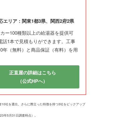
応エリア：関東1都3県、関西2府2県
ーカー100種類以上の給湯器を提供可
電話1本で見積もりができます。工事
10年（無料）と商品保証（有料）を用
正直屋の詳細はこちら
（公式HPへ）
業者10社を選出。さらに際立った特徴を持つ3社をピックアップ
3年5月31日調査時点）。