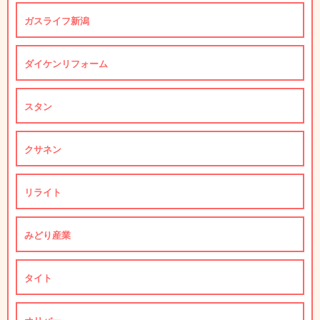
ガスライフ新潟
ダイケンリフォーム
スタン
クサネン
リライト
みどり産業
タイト