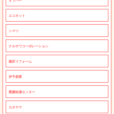
オリバー
エコネット
シマツ
ナルサワコーポレーション
建匠リフォーム
伊予産業
愛媛給湯センター
カタヤマ