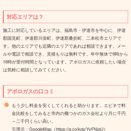
対応エリアは？
施工に対応しているエリアは、福島市・伊達市を中心に、伊達
郡国見町、伊達郡川俣町、伊達郡桑折町、二本松市エリアで
す。他のエリアでも近隣のエリアであれば相談できます。メー
ルや電話で相談でき、見積もりは無料です。年中無休で9時から
16時が受付時間となっています。アポロガスに依頼したい場合
は気軽に相談してみてください。
アポロガスの口コミ
もう少し料金を安くしてくれると助かります。エピネで料
金比較をしてみると市内の幾つかのガス会社より月に千円
～二千円くらい高い。
引用元：GoogleMap（https://g.co/kgs/YvFNigU）