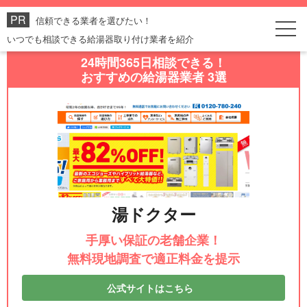
信頼できる業者を選びたい！
いつでも相談できる給湯器取り付け業者を紹介
24時間365日相談できる！
おすすめの給湯器業者 3選
湯ドクター
手厚い保証の老舗企業！
無料現地調査で適正料金を提示
公式サイトはこちら