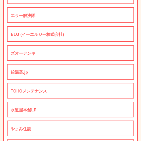
エラー解決隊
ELG (イーエルジー株式会社)
ズオーデンキ
給湯器.jp
TOHOメンテナンス
水道屋本舗LP
やまみ住設