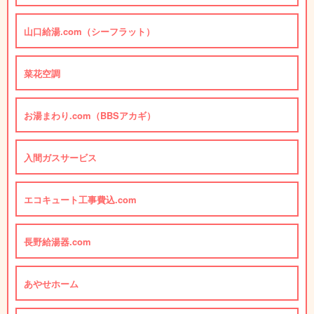
山口給湯.com（シーフラット）
菜花空調
お湯まわり.com（BBSアカギ）
入間ガスサービス
エコキュート工事費込.com
長野給湯器.com
あやせホーム