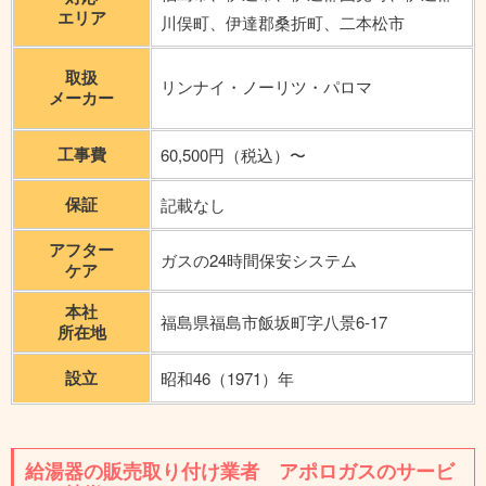
エリア
川俣町、伊達郡桑折町、二本松市
取扱
リンナイ・ノーリツ・パロマ
メーカー
工事費
60,500円（税込）〜
保証
記載なし
アフター
ガスの24時間保安システム
ケア
本社
福島県福島市飯坂町字八景6-17
所在地
設立
昭和46（1971）年
給湯器の販売取り付け業者 アポロガスのサービ