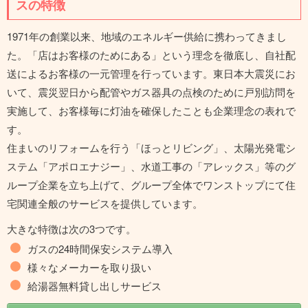
スの特徴
1971年の創業以来、地域のエネルギー供給に携わってきまし
た。「店はお客様のためにある」という理念を徹底し、自社配
送によるお客様の一元管理を行っています。東日本大震災にお
いて、震災翌日から配管やガス器具の点検のために戸別訪問を
実施して、お客様毎に灯油を確保したことも企業理念の表れで
す。
住まいのリフォームを行う「ほっとリビング」、太陽光発電シ
ステム「アポロエナジー」、水道工事の「アレックス」等のグ
ループ企業を立ち上げて、グループ全体でワンストップにて住
宅関連全般のサービスを提供しています。
大きな特徴は次の3つです。
ガスの24時間保安システム導入
様々なメーカーを取り扱い
給湯器無料貸し出しサービス