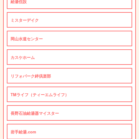
給湯住設
ミスターデイク
岡山水道センター
カスケホーム
リフォパーク絆倶楽部
TMライフ（ティーエムライフ）
長野石油給湯器マイスター
岩手給湯.com