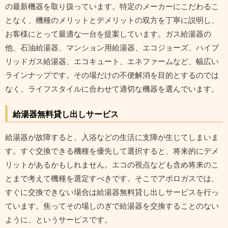
の最新機器を取り扱っています。特定のメーカーにこだわるこ
となく、機種のメリットとデメリットの双方を丁寧に説明し、
お客様にとって最適な一台を提案しています。ガス給湯器の
他、石油給湯器、マンション用給湯器、エコジョーズ、ハイブ
リッドガス給湯器、エコキュート、エネファームなど、幅広い
ラインナップです。その場だけの不便解消を目的とするのでは
なく、ライフスタイルに合わせて適切な機器を選んでいます。
給湯器無料貸し出しサービス
給湯器が故障すると、入浴などの生活に支障が生じてしまいま
す。すぐ交換できる機種を優先して選択すると、将来的にデメ
リットがあるかもしれません。エコの視点なども含め将来のこ
とまで考えて機種を選定すべきです。そこでアポロガスでは、
すぐに交換できない場合は給湯器無料貸し出しサービスを行っ
ています。焦ってその場しのぎで給湯器を交換することのない
ように、というサービスです。