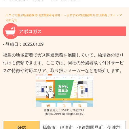
口コミで選ぶ給湯器取付け設置業者を紹介！
»
おすすめの給湯器取り付け業者リスト
»
ア
ポロガス
アポロガス
- 登録日：
2025.01.09
福島の地域密着でガス関連業務を展開していて、給湯器の取り
付けも依頼できます。ここでは、同社の給湯器取り付けサービ
スの特徴や対応エリア、取り扱いメーカーなどを紹介します。
画像引用元：アポロガス公式HP
（https://www.apollogas.co.jp/）
福島市、伊達市、伊達郡国見町、伊達郡
対応