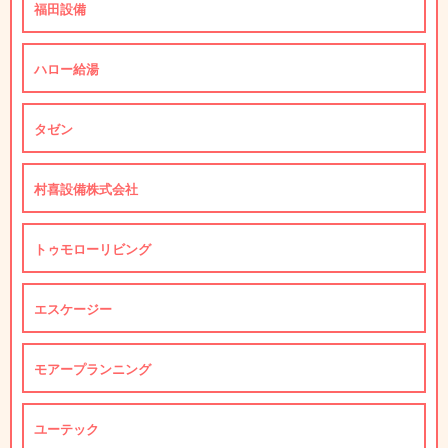
福田設備
ハロー給湯
タゼン
村喜設備株式会社
トゥモローリビング
エスケージー
モアープランニング
ユーテック