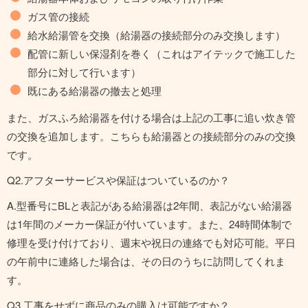
ガス管の接続
給水給湯管を交換（給湯器の接続部分のみ交換します）
配管に新しい保湿剤を巻く（これはアイテックで施工した
部分に対して行います）
既にある給湯器の撤去と処理
また、ガスふろ給湯器を付ける場合は上記の工事に追い炊き管
の交換を追加します。こちらも給湯器との接続部分のみの交換
です。
Q2.アフターサービスや保証はついているのか？
A.型番号にBLと表記がある給湯器は2年間、表記がない給湯器
は1年間のメーカー保証が付いています。また、24時間体制で
修理を受け付けており、週末や祝日の連絡でも対応可能。平日
の午前中に連絡した場合は、その日のうちに訪問してくれま
す。
Q3.工事をせずに商品のみの購入は可能ですか？