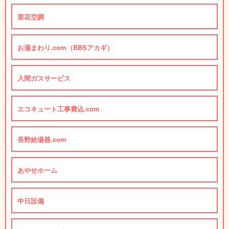
菜花空調
お湯まわり.com（BBSアカギ）
入間ガスサービス
エコキュート工事費込.com
長野給湯器.com
あやせホーム
中日設備