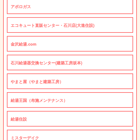
アポロガス
エコキュート直販センター・石川店(大進住設)
金沢給湯.com
石川給湯器交換センター(建築工房坂本)
やまと屋（やまと建築工房）
給湯王国（布施メンテナンス）
給湯住設
ミスターデイク