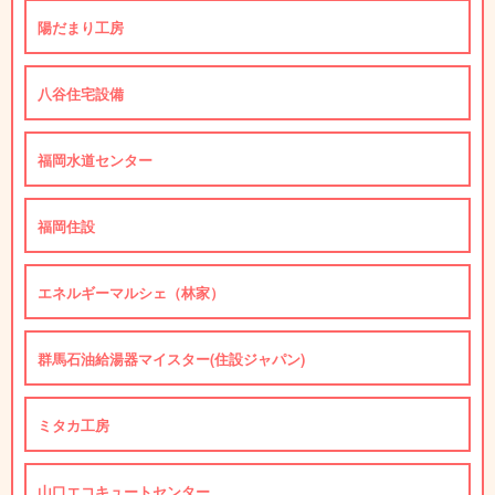
陽だまり工房
八谷住宅設備
福岡水道センター
福岡住設
エネルギーマルシェ（林家）
群馬石油給湯器マイスター(住設ジャパン)
ミタカ工房
山口エコキュートセンター