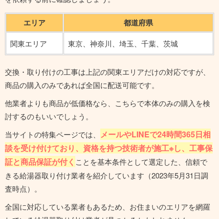
エリア
都道府県
関東エリア
東京、神奈川、埼玉、千葉、茨城
交換・取り付けの工事は上記の関東エリアだけの対応ですが、
商品の購入のみであれば全国に配送可能です。
他業者よりも商品が低価格なら、こちらで本体のみの購入を検
討するのもいいでしょう。
メールやLINEで24時間365日相
当サイトの特集ページでは、
談を受け付けており、資格を持つ技術者が施工※し、工事保
証と商品保証が付く
ことを基本条件として選定した、信頼で
きる給湯器取り付け業者を紹介しています（2023年5月31日調
査時点）。
全国に対応している業者もあるため、お住まいのエリアを網羅