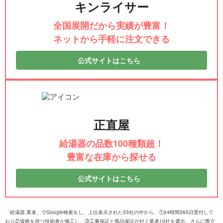
キンライサー
全国展開だから実績が豊富！
ネットから手軽に注文できる
公式サイトはこちら
正直屋
給湯器の品数100種類超！
豊富な在庫から探せる
公式サイトはこちら
「給湯器 業者」でGoogle検索をし、上位表示された33社の中から、①24時間365日受付して
おり②資格を持つ技術者が施工し、③工事保証と商品保証が付く業者10社を選出。さらに際立