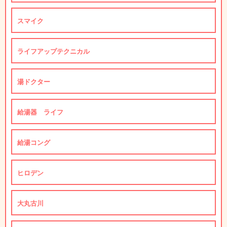
スマイク
ライフアップテクニカル
湯ドクター
給湯器 ライフ
給湯コング
ヒロデン
大丸古川