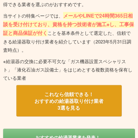
得できる業者を選ぶのがおすすめです。
メールやLINEで24時間365日相
当サイトの特集ページでは、
談を受け付けており、資格を持つ技術者が施工※し、工事保
証と商品保証が付く
ことを基本条件として選定した、信頼で
きる給湯器取り付け業者を紹介しています（2023年5月31日調
査時点）。
※給湯器の交換に必要不可欠な「ガス機器設置スペシャリス
ト」「液化石油ガス設備士」をはじめとする複数資格を保有し
ている業者
これなら信頼できる！
おすすめの給湯器取り付け業者
3選を見る
おすすめの給湯器業者を発表！