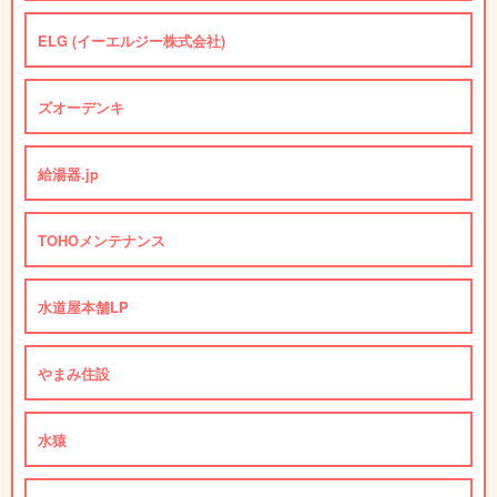
ELG (イーエルジー株式会社)
ズオーデンキ
給湯器.jp
TOHOメンテナンス
水道屋本舗LP
やまみ住設
水猿