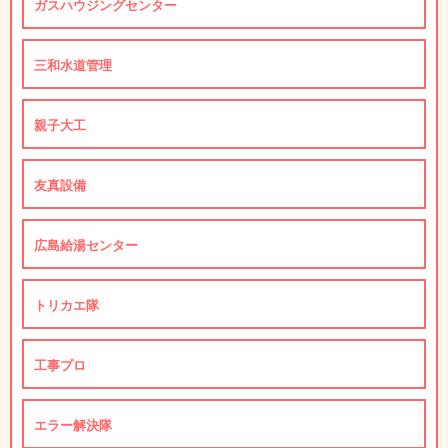
ガスハウジングセンター
三和水道管理
親子大工
友真設備
広島給湯センター
トリカエ隊
工事プロ
エラー解決隊