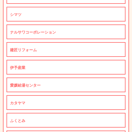
シマツ
ナルサワコーポレーション
建匠リフォーム
伊予産業
愛媛給湯センター
カタヤマ
ふくとみ