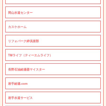
岡山水道センター
カスケホーム
リフォパーク絆倶楽部
TMライフ（ティーエムライフ）
長野石油給湯器マイスター
岩手給湯.com
岩手水道サービス