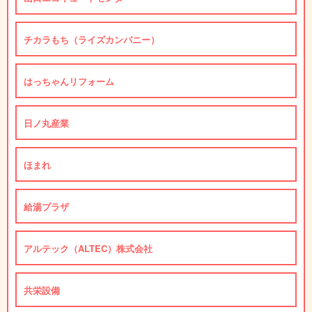
チカラもち（ライズカンパニー）
はっちゃんリフォーム
日ノ丸産業
ほまれ
給湯プラザ
アルテック（ALTEC）株式会社
共栄設備