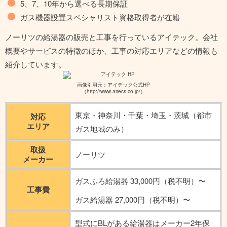
5、7、10年から選べる長期保証
ガス機器設置スペシャリスト資格取得者が在籍
ノーリツの給湯器の販売と工事を行っているアイテック。会社
概要やサービスの特徴のほか、工事の対応エリアなどの情報も
紹介しています。
画像引用元：アイテック公式HP
（http://www.aitecs.co.jp/）
東京・神奈川・千葉・埼玉・茨城（都市
対応
エリア
ガス地域のみ）
取扱
ノーリツ
メーカー
ガスふろ給湯器 33,000円（税不明）〜
工事費
ガス給湯器 27,000円（税不明）〜
型式にBLがある給湯器はメーカー2年保