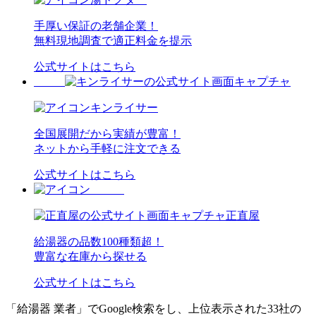
手厚い保証の老舗企業！
無料現地調査で適正料金を提示
公式サイトはこちら
キンライサー
全国展開だから実績が豊富！
ネットから手軽に注文できる
公式サイトはこちら
正直屋
給湯器の品数100種類超！
豊富な在庫から探せる
公式サイトはこちら
「給湯器 業者」でGoogle検索をし、上位表示された33社の