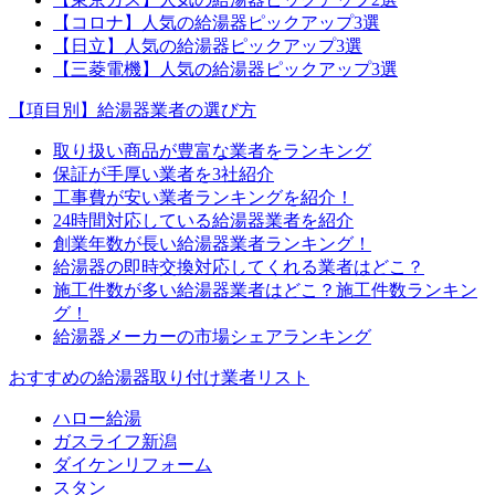
【コロナ】人気の給湯器ピックアップ3選
【日立】人気の給湯器ピックアップ3選
【三菱電機】人気の給湯器ピックアップ3選
【項目別】給湯器業者の選び方
取り扱い商品が豊富な業者をランキング
保証が手厚い業者を3社紹介
工事費が安い業者ランキングを紹介！
24時間対応している給湯器業者を紹介
創業年数が長い給湯器業者ランキング！
給湯器の即時交換対応してくれる業者はどこ？
施工件数が多い給湯器業者はどこ？施工件数ランキン
グ！
給湯器メーカーの市場シェアランキング
おすすめの給湯器取り付け業者リスト
ハロー給湯
ガスライフ新潟
ダイケンリフォーム
スタン