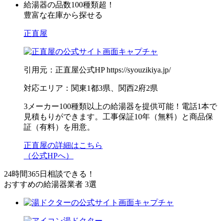
給湯器の品数100種類超！
豊富な在庫から探せる
正直屋
引用元：正直屋公式HP https://syouzikiya.jp/
対応エリア：関東1都3県、関西2府2県
3メーカー100種類以上の給湯器を提供可能！電話1本で
見積もりができます。工事保証10年（無料）と商品保
証（有料）を用意。
正直屋の詳細はこちら
（公式HPへ）
24時間365日相談できる！
おすすめの給湯器業者 3選
湯ドクター