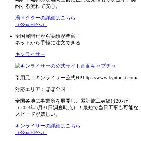
約する流れで安心。
湯ドクターの詳細はこちら
（公式HPへ）
全国展開だから実績が豊富！
ネットから手軽に注文できる
キンライサー
引用元：キンライサー公式HP https://www.kyutooki.com/
対応エリア：ほぼ全国
全国各地に事業所を展開し、累計施工実績は20万件
（2023年5月31日調査時点）！最短で当日工事も可能な
スピードが嬉しい。
キンライサーの詳細はこちら
（公式HPへ）