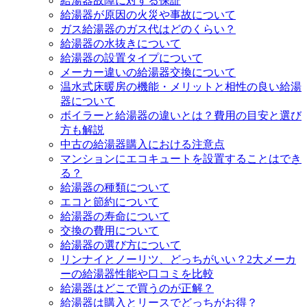
給湯器故障に対する保証
給湯器が原因の火災や事故について
ガス給湯器のガス代はどのくらい？
給湯器の水抜きについて
給湯器の設置タイプについて
メーカー違いの給湯器交換について
温水式床暖房の機能・メリットと相性の良い給湯
器について
ボイラーと給湯器の違いとは？費用の目安と選び
方も解説
中古の給湯器購入における注意点
マンションにエコキュートを設置することはでき
る？
給湯器の種類について
エコと節約について
給湯器の寿命について
交換の費用について
給湯器の選び方について
リンナイとノーリツ、どっちがいい？2大メーカ
ーの給湯器性能や口コミを比較
給湯器はどこで買うのが正解？
給湯器は購入とリースでどっちがお得？