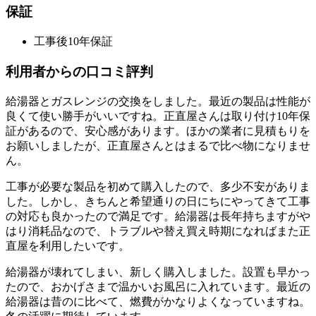
保証
工事後10年保証
利用者からの口コミ評判
給湯器とガスレンジの交換をしました。最近の製品は性能が
良くて使い勝手がいいですね。正直屋さんは取り付け10年保
証があるので、安心感があります。ほかの業者に見積もりを
お願いしましたが、正直屋さんとはまるで比べ物になりませ
ん。
工事が必要な製品を初めて購入したので、多少不安がありま
した。しかし、きちんと希望通りの日にちにやってきて工事
の対応も良かったので満足です。給湯器は長年持ちますがや
はり消耗品なので、トラブルや替え買え時期になればまた正
直屋を利用したいです。
給湯器が壊れてしまい、新しく購入しました。設置も早かっ
たので、おかげさまで温かいお風呂に入れています。最近の
給湯器は昔のに比べて、燃費がかなりよくなっていますね。