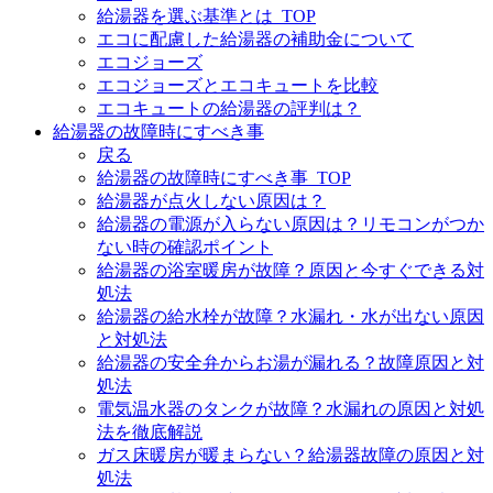
給湯器を選ぶ基準とは_TOP
エコに配慮した給湯器の補助金について
エコジョーズ
エコジョーズとエコキュートを比較
エコキュートの給湯器の評判は？
給湯器の故障時にすべき事
戻る
給湯器の故障時にすべき事_TOP
給湯器が点火しない原因は？
給湯器の電源が入らない原因は？リモコンがつか
ない時の確認ポイント
給湯器の浴室暖房が故障？原因と今すぐできる対
処法
給湯器の給水栓が故障？水漏れ・水が出ない原因
と対処法
給湯器の安全弁からお湯が漏れる？故障原因と対
処法
電気温水器のタンクが故障？水漏れの原因と対処
法を徹底解説
ガス床暖房が暖まらない？給湯器故障の原因と対
処法