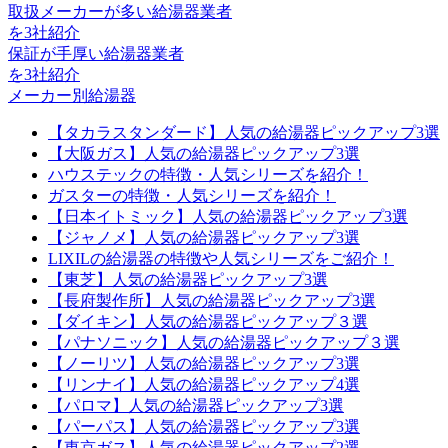
取扱メーカーが多い給湯器業者
を3社紹介
保証が手厚い給湯器業者
を3社紹介
メーカー別給湯器
【タカラスタンダード】人気の給湯器ピックアップ3選
【大阪ガス】人気の給湯器ピックアップ3選
ハウステックの特徴・人気シリーズを紹介！
ガスターの特徴・人気シリーズを紹介！
【日本イトミック】人気の給湯器ピックアップ3選
【ジャノメ】人気の給湯器ピックアップ3選
LIXILの給湯器の特徴や人気シリーズをご紹介！
【東芝】人気の給湯器ピックアップ3選
【長府製作所】人気の給湯器ピックアップ3選
【ダイキン】人気の給湯器ピックアップ３選
【パナソニック】人気の給湯器ピックアップ３選
【ノーリツ】人気の給湯器ピックアップ3選
【リンナイ】人気の給湯器ピックアップ4選
【パロマ】人気の給湯器ピックアップ3選
【パーパス】人気の給湯器ピックアップ3選
【東京ガス】人気の給湯器ピックアップ2選