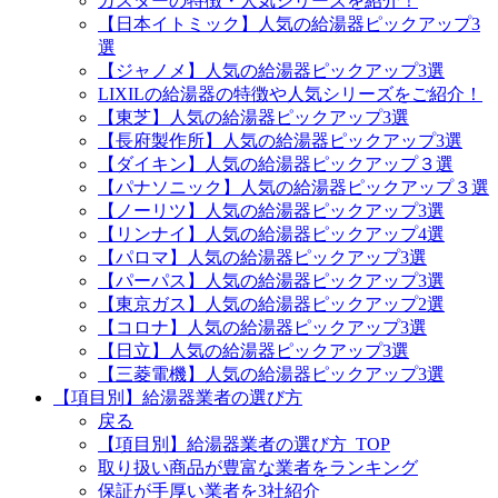
ガスターの特徴・人気シリーズを紹介！
【日本イトミック】人気の給湯器ピックアップ3
選
【ジャノメ】人気の給湯器ピックアップ3選
LIXILの給湯器の特徴や人気シリーズをご紹介！
【東芝】人気の給湯器ピックアップ3選
【長府製作所】人気の給湯器ピックアップ3選
【ダイキン】人気の給湯器ピックアップ３選
【パナソニック】人気の給湯器ピックアップ３選
【ノーリツ】人気の給湯器ピックアップ3選
【リンナイ】人気の給湯器ピックアップ4選
【パロマ】人気の給湯器ピックアップ3選
【パーパス】人気の給湯器ピックアップ3選
【東京ガス】人気の給湯器ピックアップ2選
【コロナ】人気の給湯器ピックアップ3選
【日立】人気の給湯器ピックアップ3選
【三菱電機】人気の給湯器ピックアップ3選
【項目別】給湯器業者の選び方
戻る
【項目別】給湯器業者の選び方_TOP
取り扱い商品が豊富な業者をランキング
保証が手厚い業者を3社紹介