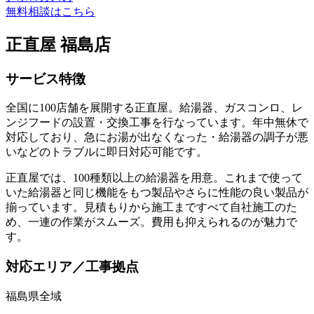
無料相談はこちら
正直屋 福島店
サービス特徴
全国に100店舗を展開する正直屋。給湯器、ガスコンロ、レ
ンジフードの設置・交換工事を行なっています。年中無休で
対応しており、急にお湯が出なくなった・給湯器の調子が悪
いなどのトラブルに即日対応可能です。
正直屋では、100種類以上の給湯器を用意。これまで使って
いた給湯器と同じ機能をもつ製品やさらに性能の良い製品が
揃っています。見積もりから施工まですべて自社施工のた
め、一連の作業がスムーズ。費用も抑えられるのが魅力で
す。
対応エリア／工事拠点
福島県全域