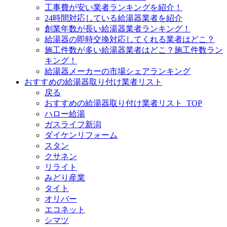
工事費が安い業者ランキングを紹介！
24時間対応している給湯器業者を紹介
創業年数が長い給湯器業者ランキング！
給湯器の即時交換対応してくれる業者はどこ？
施工件数が多い給湯器業者はどこ？施工件数ラン
キング！
給湯器メーカーの市場シェアランキング
おすすめの給湯器取り付け業者リスト
戻る
おすすめの給湯器取り付け業者リスト_TOP
ハロー給湯
ガスライフ新潟
ダイケンリフォーム
スタン
クサネン
リライト
みどり産業
タイト
オリバー
エコネット
シマツ