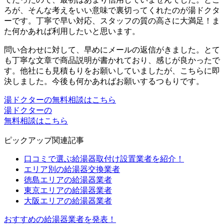
ろが、そんな考えをいい意味で裏切ってくれたのが湯ドクタ
ーです。丁寧で早い対応、スタッフの質の高さに大満足！ま
た何かあれば利用したいと思います。
問い合わせに対して、早めにメールの返信がきました。とて
も丁寧な文章で商品説明が書かれており、感じが良かったで
す。他社にも見積もりをお願いしていましたが、こちらに即
決しました。今後も何かあればお願いするつもりです。
湯ドクターの無料相談はこちら
湯ドクターの
無料相談はこちら
ピックアップ関連記事
口コミで選ぶ給湯器取付け設置業者を紹介！
エリア別の給湯器交換業者
徳島エリアの給湯器業者
東京エリアの給湯器業者
大阪エリアの給湯器業者
おすすめの給湯器業者を発表！