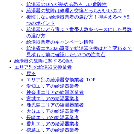
給湯器のDIYが秘める恐ろしい危険性
給湯器の故障は修理と交換どっちがいいの？
後悔しない給湯器業者の選び方！押さえるべき5
つのポイント
給湯器はどう選ぶ？世帯人数をベースにした号数
の選び方
給湯器業者のキャンペーン情報
給湯省エネ2026事業で給湯器交換はどう変わる？
見積もり前に確認したい3つの注意点
給湯器の故障に関するQ&A
エリア別の給湯器交換業者
戻る
エリア別の給湯器交換業者_TOP
愛知エリアの給湯器業者
神奈川エリアの給湯器業者
宮城エリアの給湯器業者
鹿児島エリアの給湯器業者
大分エリアの給湯器業者
長崎エリアの給湯器業者
香川エリアの給湯器業者
徳島エリアの給湯器業者