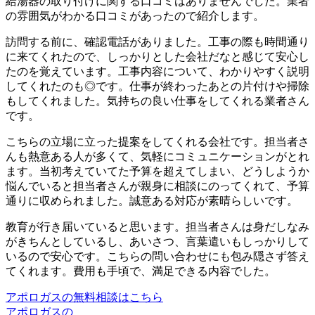
給湯器の取り付けに関する口コミはありませんでした。業者
の雰囲気がわかる口コミがあったので紹介します。
訪問する前に、確認電話がありました。工事の際も時間通り
に来てくれたので、しっかりとした会社だなと感じて安心し
たのを覚えています。工事内容について、わかりやすく説明
してくれたのも◎です。仕事が終わったあとの片付けや掃除
もしてくれました。気持ちの良い仕事をしてくれる業者さん
です。
こちらの立場に立った提案をしてくれる会社です。担当者さ
んも熱意ある人が多くて、気軽にコミュニケーションがとれ
ます。当初考えていてた予算を超えてしまい、どうしようか
悩んでいると担当者さんが親身に相談にのってくれて、予算
通りに収められました。誠意ある対応が素晴らしいです。
教育が行き届いていると思います。担当者さんは身だしなみ
がきちんとしているし、あいさつ、言葉遣いもしっかりして
いるので安心です。こちらの問い合わせにも包み隠さず答え
てくれます。費用も手頃で、満足できる内容でした。
アポロガスの無料相談はこちら
アポロガスの