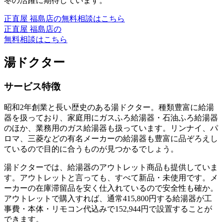
冬の活躍に期待しています。
正直屋 福島店の無料相談はこちら
正直屋 福島店の
無料相談はこちら
湯ドクター
サービス特徴
昭和2年創業と長い歴史のある湯ドクター。種類豊富に給湯
器を扱っており、家庭用にガスふろ給湯器・石油ふろ給湯器
のほか、業務用のガス給湯器も扱っています。リンナイ、パ
ロマ、三菱などの有名メーカーの給湯器も豊富に品ぞろえし
ているので目的に合うものが見つかるでしょう。
湯ドクターでは、給湯器のアウトレット商品も提供していま
す。アウトレットと言っても、すべて新品・未使用です。メ
ーカーの在庫滞留品を安く仕入れているので安全性も確か。
アウトレットで購入すれば、通常415,800円する給湯器が工
事費・本体・リモコン代込みで152,944円で設置することが
できます。