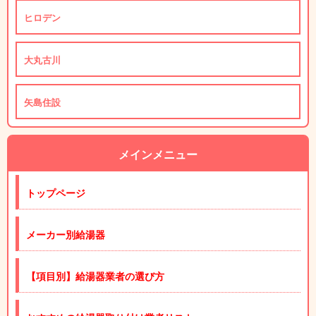
ヒロデン
大丸古川
矢島住設
メインメニュー
トップページ
メーカー別給湯器
【項目別】給湯器業者の選び方