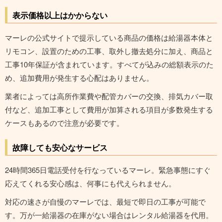
表示価格以上はかからない
マーレの公式サイトで提示している商品の価格は給湯器本体と
リモコン、設置のための工事、取外し撤去処分に加え、商品と
工事10年保証が含まれています。すべてが込みの総額表示のた
め、追加費用が発生する心配はありません。
業者によっては高所作業費や配管カバーの交換、排気カバー取
付など、追加工事として費用が加算される項目が多数発生する
ケースもあるので注意が必要です。
故障しても安心なサービス
24時間365日電話受付を行なっているマーレ。緊急事態にすぐ
応えてくれる安心感は、何事にも代えられません。
対応の速さが自慢のマーレでは、最短で即日の工事が可能で
す。万が一給湯器の在庫がない場合はレンタル給湯器を代用。