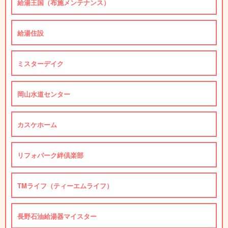
給湯王国（布施メンテナンス）
給湯住設
ミスターデイク
岡山水道センター
カスケホーム
リフォパーク絆倶楽部
TMライフ（ティーエムライフ）
長野石油給湯器マイスター