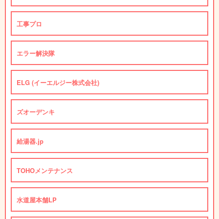
工事プロ
エラー解決隊
ELG (イーエルジー株式会社)
ズオーデンキ
給湯器.jp
TOHOメンテナンス
水道屋本舗LP