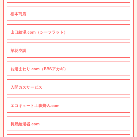
松本商店
山口給湯.com（シーフラット）
菜花空調
お湯まわり.com（BBSアカギ）
入間ガスサービス
エコキュート工事費込.com
長野給湯器.com