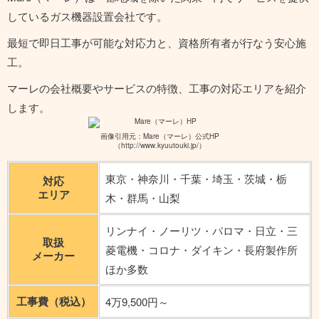
しているガス機器設置会社です。
最短で即日工事が可能な対応力と、資格所有者が行なう安心施
工。
マーレの会社概要やサービスの特徴、工事の対応エリアを紹介
します。
画像引用元：Mare（マーレ）公式HP
（http://www.kyuutouki.jp/）
東京・神奈川・千葉・埼玉・茨城・栃
対応
エリア
木・群馬・山梨
リンナイ・ノーリツ・パロマ・日立・三
取扱
菱電機・コロナ・ダイキン・長府製作所
メーカー
ほか多数
工事費（税込）
4万9,500円～