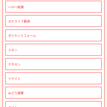
ハロー給湯
ガスライフ新潟
ダイケンリフォーム
スタン
クサネン
リライト
みどり産業