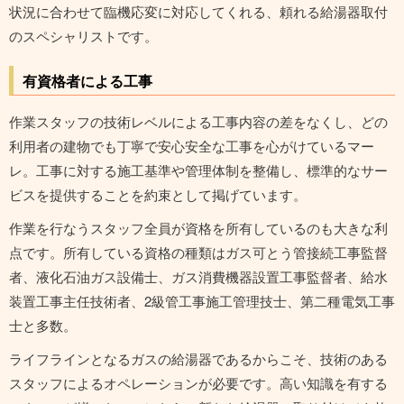
状況に合わせて臨機応変に対応してくれる、頼れる給湯器取付
のスペシャリストです。
有資格者による工事
作業スタッフの技術レベルによる工事内容の差をなくし、どの
利用者の建物でも丁寧で安心安全な工事を心がけているマー
レ。工事に対する施工基準や管理体制を整備し、標準的なサー
ビスを提供することを約束として掲げています。
作業を行なうスタッフ全員が資格を所有しているのも大きな利
点です。所有している資格の種類はガス可とう管接続工事監督
者、液化石油ガス設備士、ガス消費機器設置工事監督者、給水
装置工事主任技術者、2級管工事施工管理技士、第二種電気工事
士と多数。
ライフラインとなるガスの給湯器であるからこそ、技術のある
スタッフによるオペレーションが必要です。高い知識を有する