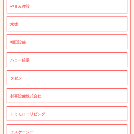
やまみ住設
水猿
福田設備
ハロー給湯
タゼン
村喜設備株式会社
トゥモローリビング
エスケージー