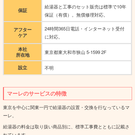
給湯器と工事のセット販売は標準で10年
保証
保証（有償）。無償修理対応。
24時間365日電話・インターネット受付
アフター
ケア
に対応。
本社
東京都東大和市狭山 5-1599 2F
所在地
設立
不明
マーレのサービスの特徴
東京を中心に関東一円で給湯器の設置・交換を行なっているマ
ーレ。
給湯器の料金は取り扱い商品別に、標準工事費とともに記載さ
れています。