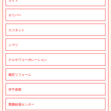
タイト
オリバー
エコネット
シマツ
ナルサワコーポレーション
建匠リフォーム
伊予産業
愛媛給湯センター