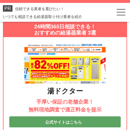
信頼できる業者を選びたい！
いつでも相談できる給湯器取り付け業者を紹介
24時間365日相談できる！
おすすめの給湯器業者 3選
湯ドクター
手厚い保証の老舗企業！
無料現地調査で適正料金を提示
公式サイトはこちら