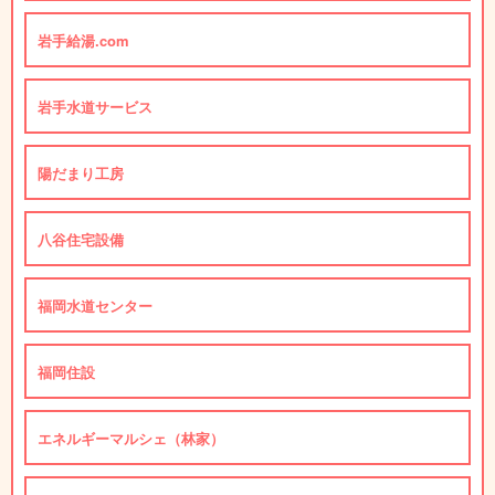
岩手給湯.com
岩手水道サービス
陽だまり工房
八谷住宅設備
福岡水道センター
福岡住設
エネルギーマルシェ（林家）