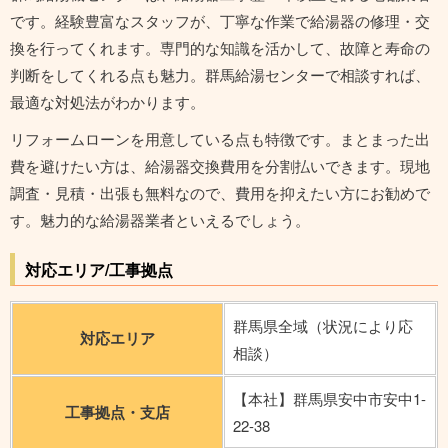
です。経験豊富なスタッフが、丁寧な作業で給湯器の修理・交
換を行ってくれます。専門的な知識を活かして、故障と寿命の
判断をしてくれる点も魅力。群馬給湯センターで相談すれば、
最適な対処法がわかります。
リフォームローンを用意している点も特徴です。まとまった出
費を避けたい方は、給湯器交換費用を分割払いできます。現地
調査・見積・出張も無料なので、費用を抑えたい方にお勧めで
す。魅力的な給湯器業者といえるでしょう。
対応エリア/工事拠点
群馬県全域（状況により応
対応エリア
相談）
【本社】群馬県安中市安中1-
工事拠点・支店
22-38