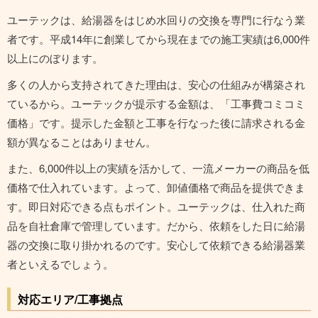
ユーテックは、給湯器をはじめ水回りの交換を専門に行なう業
者です。平成14年に創業してから現在までの施工実績は6,000件
以上にのぼります。
多くの人から支持されてきた理由は、安心の仕組みが構築され
ているから。ユーテックが提示する金額は、「工事費コミコミ
価格」です。提示した金額と工事を行なった後に請求される金
額が異なることはありません。
また、6,000件以上の実績を活かして、一流メーカーの商品を低
価格で仕入れています。よって、卸値価格で商品を提供できま
す。即日対応できる点もポイント。ユーテックは、仕入れた商
品を自社倉庫で管理しています。だから、依頼をした日に給湯
器の交換に取り掛かれるのです。安心して依頼できる給湯器業
者といえるでしょう。
対応エリア/工事拠点