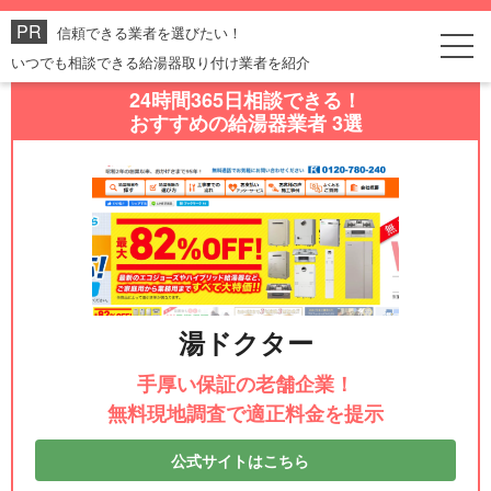
信頼できる業者を選びたい！
いつでも相談できる給湯器取り付け業者を紹介
24時間365日相談できる！
おすすめの給湯器業者 3選
湯ドクター
手厚い保証の老舗企業！
無料現地調査で適正料金を提示
公式サイトはこちら