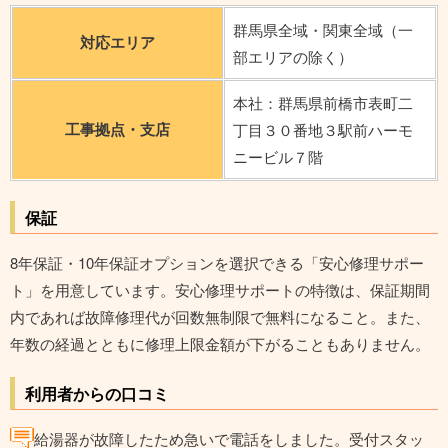
群馬県全域・関東全域（一
対応エリア
部エリアの除く）
本社：群馬県前橋市表町二
工事拠点・支店
丁目３０番地３駅前ハーモ
ニービル７階
保証
8年保証・10年保証オプションを選択できる「安心修理サポー
ト」を用意しています。安心修理サポートの特徴は、保証期間
内であれば故障修理代が回数無制限で無料になること。また、
年数の経過とともに修理上限金額が下がることもありません。
利用者からの口コミ
給湯器が故障したため急いで電話をしました。受付スタッ