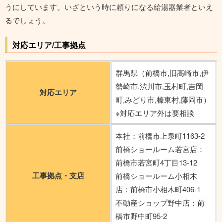
うにしています。いざという時に頼りになる給湯器業者といえ
るでしょう。
対応エリア/工事拠点
群馬県（前橋市,旧高崎市,伊
勢崎市,渋川市,玉村町,吉岡
対応エリア
町,みどり市,榛東村,藤岡市）
※対応エリア外は要相談
本社：前橋市上泉町1163-2
前橋ショールーム若宮店：
前橋市若宮町4丁目13-12
工事拠点・支店
前橋ショールーム小相木
店：前橋市小相木町406-1
不動産ショップ野中店：前
橋市野中町95-2