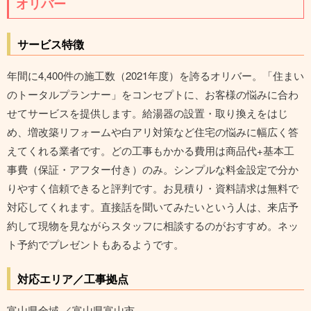
オリバー
サービス特徴
年間に4,400件の施工数（2021年度）を誇るオリバー。「住まい
のトータルプランナー」をコンセプトに、お客様の悩みに合わ
せてサービスを提供します。給湯器の設置・取り換えをはじ
め、増改築リフォームや白アリ対策など住宅の悩みに幅広く答
えてくれる業者です。どの工事もかかる費用は商品代+基本工
事費（保証・アフター付き）のみ。シンプルな料金設定で分か
りやすく信頼できると評判です。お見積り・資料請求は無料で
対応してくれます。直接話を聞いてみたいという人は、来店予
約して現物を見ながらスタッフに相談するのがおすすめ。ネッ
ト予約でプレゼントもあるようです。
対応エリア／工事拠点
富山県全域 ／富山県富山市