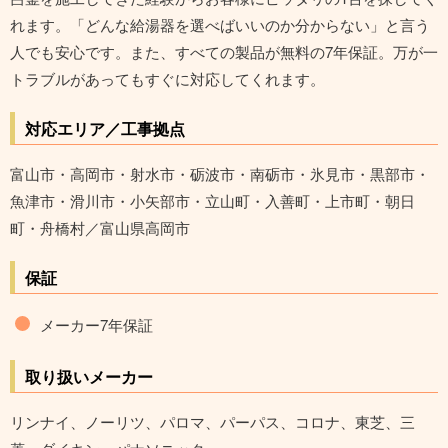
れます。「どんな給湯器を選べばいいのか分からない」と言う
人でも安心です。また、すべての製品が無料の7年保証。万が一
トラブルがあってもすぐに対応してくれます。
対応エリア／工事拠点
富山市・高岡市・射水市・砺波市・南砺市・氷見市・黒部市・
魚津市・滑川市・小矢部市・立山町・入善町・上市町・朝日
町・舟橋村
／富山県高岡市
保証
メーカー7年保証
取り扱いメーカー
リンナイ、ノーリツ、パロマ、パーパス、コロナ、東芝、三