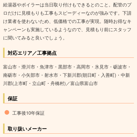
給湯器やボイラーは当日取り付けもできるとのこと。配管のプ
ロだけに見積もりも工事もスピーディーなのが強みです。下請
け業者を使わないため、低価格での工事が実現。随時お得なキ
ャンペーンも実施しているようなので、見積もり前にスタッフ
に聞いてみると良いでしょう。
対応エリア／工事拠点
富山市・滑川市・魚津市・黒部市・高岡市・氷見市・砺波市・
南砺市・小矢部市・射水市・下新川郡(朝日町・入善町)・中新
川郡(上市町・立山町・舟橋村)／富山県富山市
保証
工事後10年保証
取り扱いメーカー