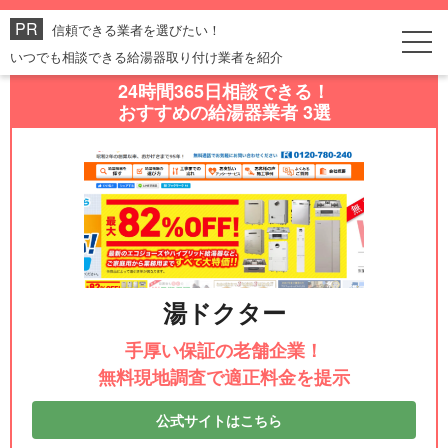
信頼できる業者を選びたい！
いつでも相談できる給湯器取り付け業者を紹介
24時間365日相談できる！
おすすめの給湯器業者 3選
湯ドクター
手厚い保証の老舗企業！
無料現地調査で適正料金を提示
公式サイトはこちら