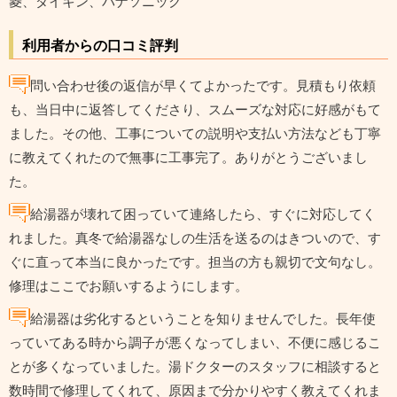
菱、ダイキン、パナソニック
利用者からの口コミ評判
問い合わせ後の返信が早くてよかったです。見積もり依頼
も、当日中に返答してくださり、スムーズな対応に好感がもて
ました。その他、工事についての説明や支払い方法なども丁寧
に教えてくれたので無事に工事完了。ありがとうございまし
た。
給湯器が壊れて困っていて連絡したら、すぐに対応してく
れました。真冬で給湯器なしの生活を送るのはきついので、す
ぐに直って本当に良かったです。担当の方も親切で文句なし。
修理はここでお願いするようにします。
給湯器は劣化するということを知りませんでした。長年使
っていてある時から調子が悪くなってしまい、不便に感じるこ
とが多くなっていました。湯ドクターのスタッフに相談すると
数時間で修理してくれて、原因まで分かりやすく教えてくれま