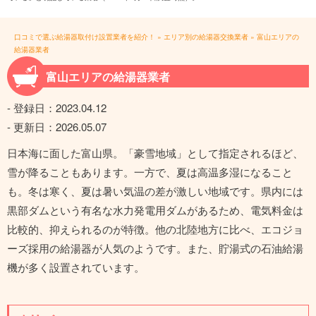
口コミで選ぶ給湯器取付け設置業者を紹介！
»
エリア別の給湯器交換業者
»
富山エリアの
給湯器業者
富山エリアの給湯器業者
- 登録日：
2023.04.12
- 更新日：
2026.05.07
日本海に面した富山県。「豪雪地域」として指定されるほど、
雪が降ることもあります。一方で、夏は高温多湿になること
も。冬は寒く、夏は暑い気温の差が激しい地域です。県内には
黒部ダムという有名な水力発電用ダムがあるため、電気料金は
比較的、抑えられるのが特徴。他の北陸地方に比べ、エコジョ
ーズ採用の給湯器が人気のようです。また、貯湯式の石油給湯
機が多く設置されています。