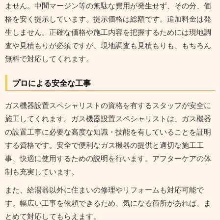
ません。中間マージン等の無駄な費用が発生せず、その分、価
格を安く提示しています。提示価格は総額です。追加料金は発
生しません。正確な価格や施工内容を把握するためには現地調
査や見積もりが必須ですが、現地調査も見積もりも、もちろん
無料で対応してくれます。
プロによる安全な工事
ガス機器設置スペシャリストの資格を有するスタッフが安全に
施工してくれます。ガス機器設置スペシャリストは、ガス機器
の設置工事に必要な高度な知識・技能を有していることを証明
する資格です。安全で便利なガス機器の提供と適切な施工工
事、快適に使用するための説明を行います。アフターケアの体
制も充実しています。
また、給湯器以外に住まいの修理やリフォームも対応可能で
す。幅広い工事を依頼できるため、気になる箇所があれば、ま
とめて対応してもらえます。