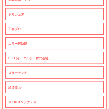
トリカエ隊
工事プロ
エラー解決隊
ELG (イーエルジー株式会社)
ズオーデンキ
給湯器.jp
TOHOメンテナンス